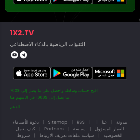
1X2.TV
التنبؤات الرياضية بالذكاء الاصطناعي
افتح حساب وساطة واحصل على ما يصل إلى $700
ما يصل إلى $1000 في الأسهم هنا
الدعم
مدونة
|
عنا
|
|
RSS
|
Sitemap
|
دعوة الأصدقاء
القمار المسؤول
|
سياسة
|
Partners
|
كيف يعمل
الخصوصية
|
سياسة ملفات تعريف الارتباط
|
شروط