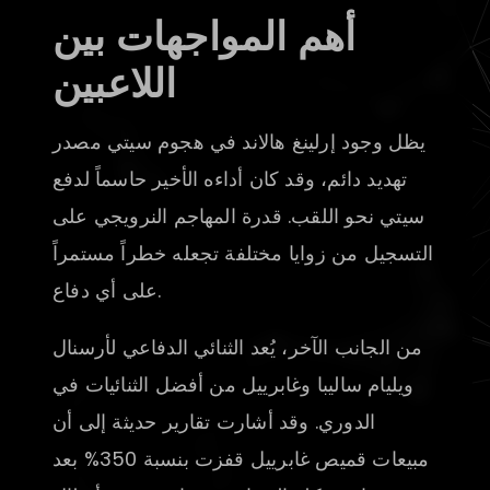
أهم المواجهات بين
اللاعبين
يظل وجود إرلينغ هالاند في هجوم سيتي مصدر
تهديد دائم، وقد كان أداءه الأخير حاسماً لدفع
سيتي نحو اللقب. قدرة المهاجم النرويجي على
التسجيل من زوايا مختلفة تجعله خطراً مستمراً
على أي دفاع.
من الجانب الآخر، يُعد الثنائي الدفاعي لأرسنال
ويليام ساليبا وغابرييل من أفضل الثنائيات في
الدوري. وقد أشارت تقارير حديثة إلى أن
مبيعات قميص غابرييل قفزت بنسبة 350% بعد