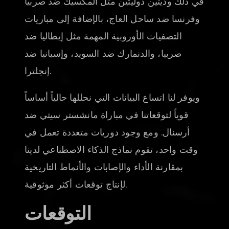
في ذلك وديتين دوليتين مثل المكسيك ضد صربيا
وفرنسا ضد ساحل العاج، بالإضافة إلى مباريات
التصفيات الأوروبية المهمة مثل إيطاليا ضد
صربيا، والدنمارك ضد السويد، وإسبانيا ضد
إنجلترا.
ويوفر لنا اتساع البيانات التي نحللها حالياً أساساً
قوياً لتوقعاتنا في مباراة مانشستر سيتي ضد
أرسنال. ومع وجود دوريات متعددة تعمل في
وقت واحد، تقوم نماذج الذكاء الاصطناعي لدينا
بمقارنة الأداء والإصابات والأنماط التاريخية
لإنتاج توقعات أكثر موثوقية.
التوقعات