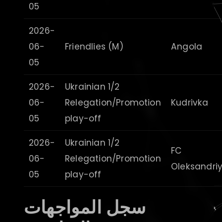
05
2026-
06-
Friendlies (M)
Angola
05
2026-
Ukrainian 1/2
06-
Relegation/Promotion
Kudrivka
05
play-off
2026-
Ukrainian 1/2
FC
06-
Relegation/Promotion
Oleksandri
05
play-off
سجل المواجهات