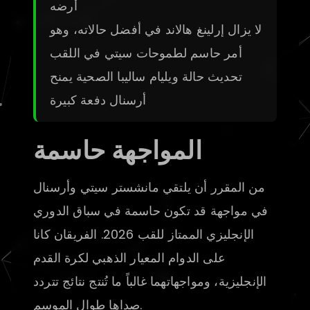
أرضه
لا يزال إرلينغ هالاند في أفضل حالاته، وهو
أمر حاسم لطموحات سيتي في اللقب
تحديث حالة ويليام ساليبا الصحية يمنح
أرسنال دفعة كبيرة
المواجهة حاسمة
من المقرر أن يلتقي مانشستر سيتي وأرسنال
في مواجهة قد تكون حاسمة في سباق الدوري
الإنجليزي الممتاز للقب 2026. الفريقان كانا
على الدوام المعيار الذهبي لكرة القدم
الإنجليزية، ومواجهاتهما غالباً ما تُنتج نتائج تتردد
صداها طوال الموسم.