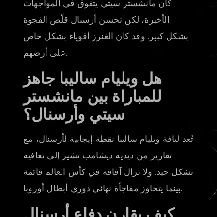
كان مانشستر سيتي يتفوق في المواجهات
الأخيرة، لكن تحسن أرسنال قلّص الفجوة
بشكل كبير. وقد كان الغنرز أقوياء بشكل خاص
على أرضهم.
هل ويليام ساليبا جاهز
للمباراة بين مانشستر
سيتي وأرسنال؟
تُعد لياقة ويليام ساليبا نقطة إيجابية لأرسنال، مع
تقارير من ديديه ديشامب تشير إلى تعافيه
بشكل جيد. ولا تزال آفاقه في كأس العالم قائمة
بينما يتجاوز مفاجأة نهائي دوري أبطال أوروبا.
كيف يقارن دفاع أرسنال