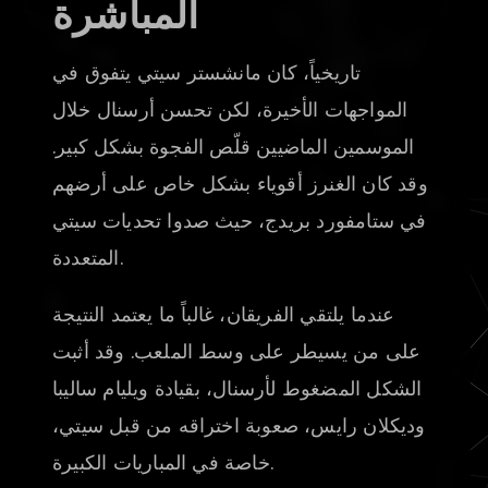
المباشرة
تاريخياً، كان مانشستر سيتي يتفوق في
المواجهات الأخيرة، لكن تحسن أرسنال خلال
الموسمين الماضيين قلّص الفجوة بشكل كبير.
وقد كان الغنرز أقوياء بشكل خاص على أرضهم
في ستامفورد بريدج، حيث صدوا تحديات سيتي
المتعددة.
عندما يلتقي الفريقان، غالباً ما يعتمد النتيجة
على من يسيطر على وسط الملعب. وقد أثبت
الشكل المضغوط لأرسنال، بقيادة ويليام ساليبا
وديكلان رايس، صعوبة اختراقه من قبل سيتي،
خاصة في المباريات الكبيرة.