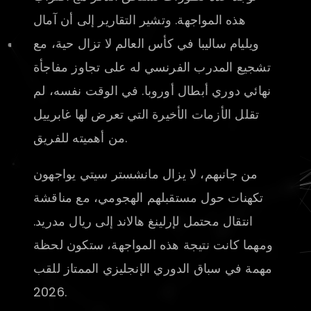
هذه المواجهة. وتشير التقارير إلى أن آمال
ويليام ساليبا في كأس العالم لا تزال حية، مع
تشجيع المدرب الفرنسي له على تجاوز مفاجأة
نهائي دوري أبطال أوروبا. في الوقت نفسه، لم
تقلل الأزمات الأخيرة التي تعرض لها غابرييل
من أهميته للفريق.
من جانبهم، لا يزال مانشستر سيتي يواجهون
تكهنات حول مستقبلهم الهجومي، مع مناقشة
انتقال محتمل لإرلينغ هالاند إلى ريال مدريد.
ومهما كانت نتيجة هذه المواجهة، ستكون لحظة
مهمة في سباق الدوري الإنجليزي الممتاز للقب
2026.