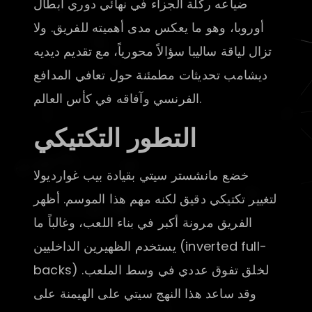
ضياعه ركلة الجزاء في نهائي دوري أبطال
أوروبا، وهو ما يعكس مدى أهميته للفريق. ولا
تزال لياقة ساليبا سؤالاً محورياً، مع تقديم ديديه
ديشامب تحديثات مطمئنة حول تعافي المدافع
الفرنسي وآفاقه في كأس العالم.
التطور التكتيكي
خضع مانشستر سيتي بقيادة بيب غوارديولا
لتغيير تكتيكي دقيق لكنه مهم هذا الموسم. أظهر
الفريق مرونة أكبر في بناء اللعب، وغالباً ما
يستخدم الظهيرين الداخليين (inverted full-
backs) لخلق تفوق عددي في وسط الملعب.
وقد ساعد هذا النهج سيتي على الهيمنة على