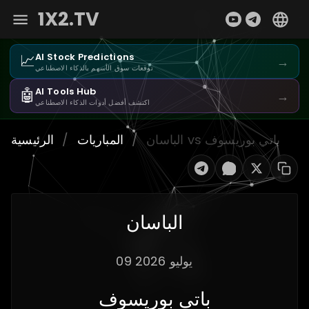
1X2.TV
📈
AI Stock Predictions
→
توقعات سوق الأسهم بالذكاء الاصطناعي
🤖
AI Tools Hub
→
اكتشف أفضل أدوات الذكاء الاصطناعي
الباسان vs باتي بوريسوف
/
المباريات
/
الرئيسية
الباسان
09 يوليو 2026
باتي بوريسوف