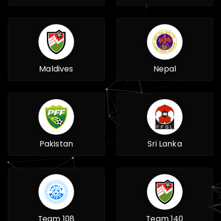
Maldives
Nepal
Pakistan
Sri Lanka
Team 108
Team 140