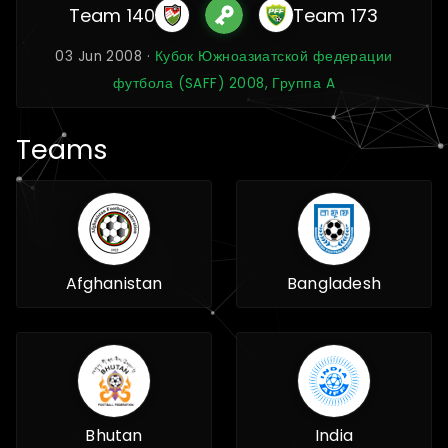
Team 140
Team 173
03 Jun 2008 ·
Кубок Южноазиатской федерации
футбола (SAFF) 2008, Группа A
Teams
Afghanistan
Bangladesh
Bhutan
India