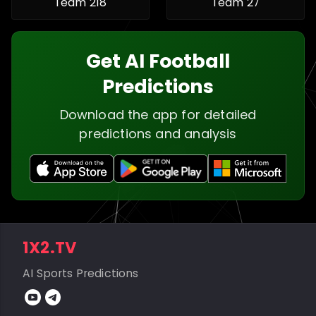
Team 218
Team 27
Get AI Football
Predictions
Download the app for detailed
predictions and analysis
1X2.TV
AI Sports Predictions