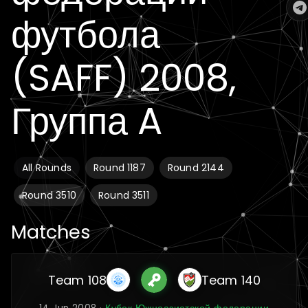
футбола
(SAFF) 2008,
Группа A
All Rounds
Round 1187
Round 2144
Round 3510
Round 3511
Matches
Team 108
Team 140