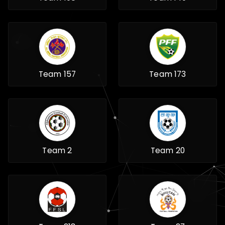
Team 157
Team 173
Team 2
Team 20