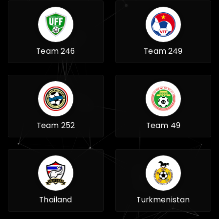
Team 246
Team 249
Team 252
Team 49
Thailand
Turkmenistan