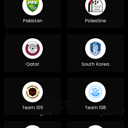
Pakistan
Palestine
Qatar
South Korea
Team 105
Team 108