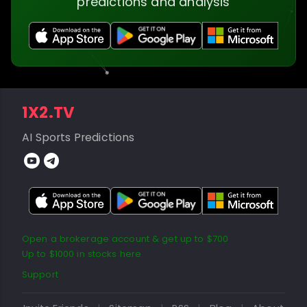
predictions and analysis
1X2.TV
AI Sports Predictions
Open a brokerage account & get up to $700
Up to $1000 in stocks here
Support