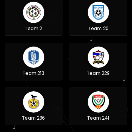
Team 2
Team 20
Team 213
Team 229
Team 236
Team 241