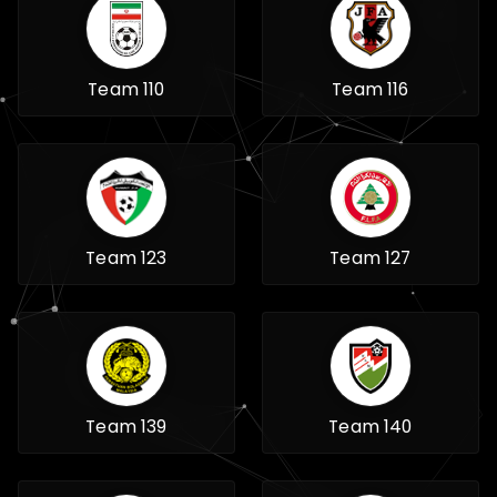
Team 110
Team 116
Team 123
Team 127
Team 139
Team 140