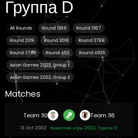
Группа D
All Rounds
Round 1366
Round 1367
Round 2319
Round 3018
Round 3788
Round 3789
Round 4511
Round 4935
Asian Games 2002, Group E
Asian Games 2002, Group E
Matches
Team 110
Team 116
13 Oct 2002 ·
Азиатские игры 2002, Группа D