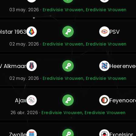
03 may. 2026 ·
Eredivisie Vrouwen, Eredivisie Vrouwen
lstar 1963
PSV
02 may. 2026 ·
Eredivisie Vrouwen, Eredivisie Vrouwen
V Alkmaar
Heerenve
02 may. 2026 ·
Eredivisie Vrouwen, Eredivisie Vrouwen
Ajax
Feyenoor
26 abr. 2026 ·
Eredivisie Vrouwen, Eredivisie Vrouwen
Zwolle
Excelsior