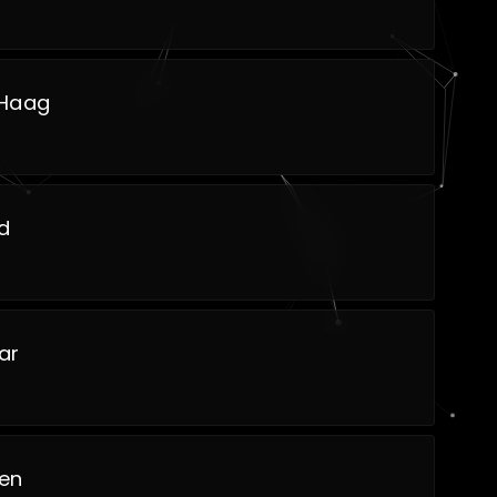
 Haag
d
ar
en