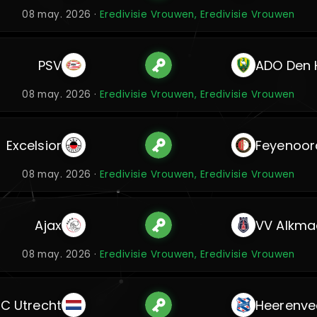
08 may. 2026 ·
Eredivisie Vrouwen, Eredivisie Vrouwen
PSV
ADO Den
08 may. 2026 ·
Eredivisie Vrouwen, Eredivisie Vrouwen
Excelsior
Feyenoor
08 may. 2026 ·
Eredivisie Vrouwen, Eredivisie Vrouwen
Ajax
VV Alkma
08 may. 2026 ·
Eredivisie Vrouwen, Eredivisie Vrouwen
FC Utrecht
Heerenve