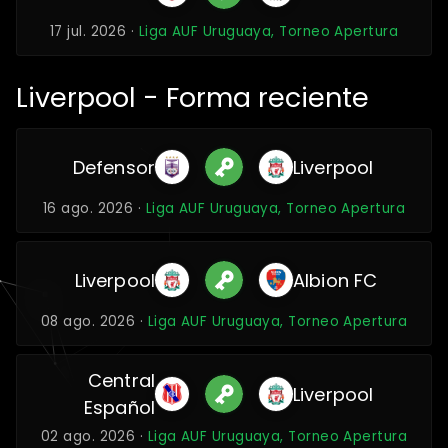
17 jul. 2026 ·
Liga AUF Uruguaya, Torneo Apertura
Liverpool - Forma reciente
Defensor
Liverpool
16 ago. 2026 ·
Liga AUF Uruguaya, Torneo Apertura
Liverpool
Albion FC
08 ago. 2026 ·
Liga AUF Uruguaya, Torneo Apertura
Central
Liverpool
Español
02 ago. 2026 ·
Liga AUF Uruguaya, Torneo Apertura