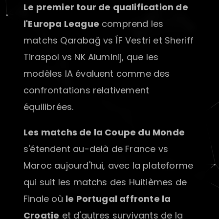
Le premier tour de qualification de
l'Europa League
comprend les
matchs Qarabağ vs ÍF Vestri et Sheriff
Tiraspol vs NK Aluminij, que les
modèles IA évaluent comme des
confrontations relativement
équilibrées.
Les matchs de la Coupe du Monde
s'étendent au-delà de France vs
Maroc aujourd'hui, avec la plateforme
qui suit les matchs des Huitièmes de
Finale où
le Portugal affronte la
Croatie
et d'autres survivants de la