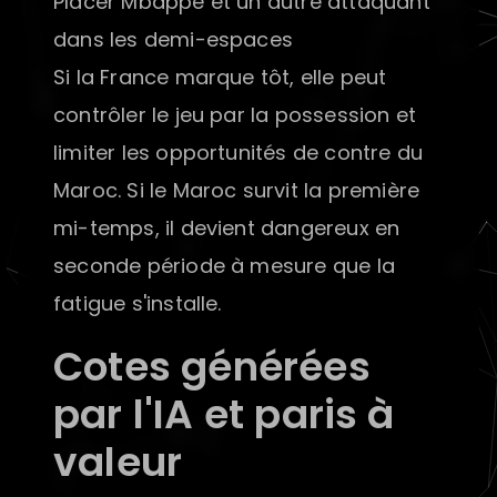
Placer Mbappé et un autre attaquant
dans les demi-espaces
Si la France marque tôt, elle peut
contrôler le jeu par la possession et
limiter les opportunités de contre du
Maroc. Si le Maroc survit la première
mi-temps, il devient dangereux en
seconde période à mesure que la
fatigue s'installe.
Cotes générées
par l'IA et paris à
valeur