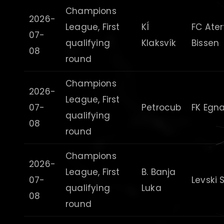
Champions
2026-
League, First
KÍ
FC Ater
07-
qualifying
Klaksvík
Bissen
08
round
Champions
2026-
League, First
07-
Petrocub
FK Egna
qualifying
08
round
Champions
2026-
League, First
B. Banja
07-
Levski 
qualifying
Luka
08
round