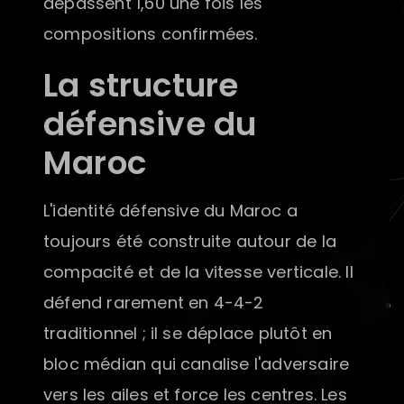
dépassent 1,60 une fois les
compositions confirmées.
La structure
défensive du
Maroc
L'identité défensive du Maroc a
toujours été construite autour de la
compacité et de la vitesse verticale. Il
défend rarement en 4-4-2
traditionnel ; il se déplace plutôt en
bloc médian qui canalise l'adversaire
vers les ailes et force les centres. Les