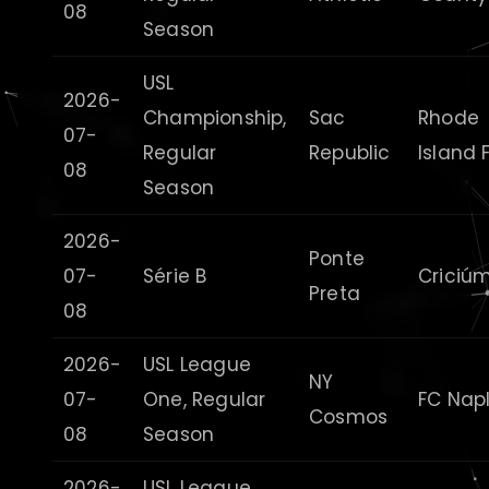
08
Season
USL
2026-
Championship,
Sac
Rhode
07-
Regular
Republic
Island 
08
Season
2026-
Ponte
07-
Série B
Criciú
Preta
08
2026-
USL League
NY
07-
One, Regular
FC Nap
Cosmos
08
Season
2026-
USL League