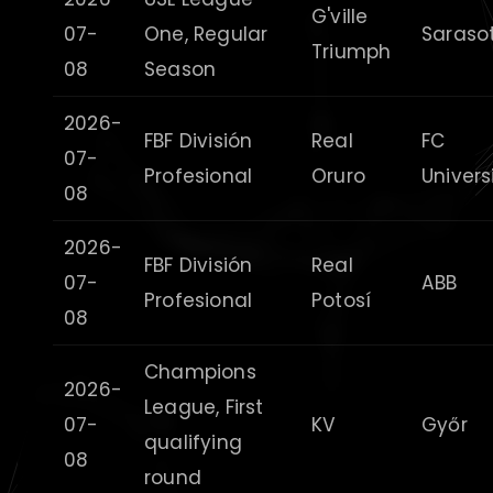
G'ville
07-
One, Regular
Saraso
Triumph
08
Season
2026-
FBF División
Real
FC
07-
Profesional
Oruro
Univers
08
2026-
FBF División
Real
07-
ABB
Profesional
Potosí
08
Champions
2026-
League, First
07-
KV
Győr
qualifying
08
round