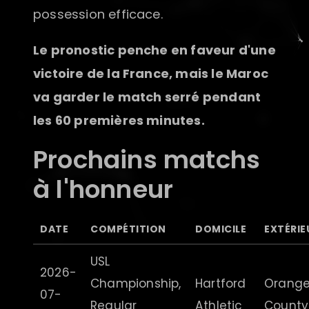
possession efficace.
Le pronostic penche en faveur d'une
victoire de la France, mais le Maroc
va garder le match serré pendant
les 60 premières minutes.
Prochains matchs
à l'honneur
DATE
COMPÉTITION
DOMICILE
EXTÉRIE
USL
2026-
Championship,
Hartford
Orang
07-
Regular
Athletic
County