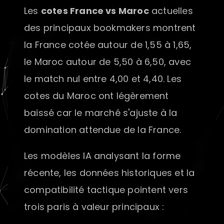
Les
cotes France vs Maroc
actuelles
des principaux bookmakers montrent
la France cotée autour de 1,55 à 1,65,
le Maroc autour de 5,50 à 6,50, avec
le match nul entre 4,00 et 4,40. Les
cotes du Maroc ont légèrement
baissé car le marché s'ajuste à la
domination attendue de la France.
Les modèles IA analysant la forme
récente, les données historiques et la
compatibilité tactique pointent vers
trois paris à valeur principaux :