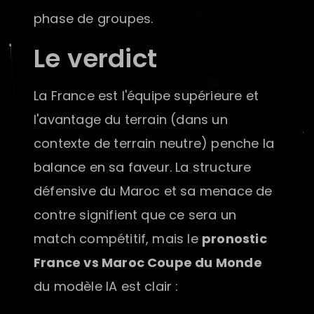
phase de groupes.
Le verdict
La France est l'équipe supérieure et
l'avantage du terrain (dans un
contexte de terrain neutre) penche la
balance en sa faveur. La structure
défensive du Maroc et sa menace de
contre signifient que ce sera un
match compétitif, mais le
pronostic
France vs Maroc Coupe du Monde
du modèle IA est clair :