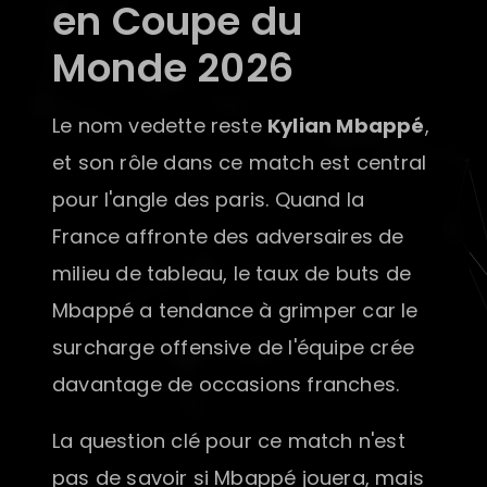
en Coupe du
Monde 2026
Le nom vedette reste
Kylian Mbappé
,
et son rôle dans ce match est central
pour l'angle des paris. Quand la
France affronte des adversaires de
milieu de tableau, le taux de buts de
Mbappé a tendance à grimper car le
surcharge offensive de l'équipe crée
davantage de occasions franches.
La question clé pour ce match n'est
pas de savoir si Mbappé jouera, mais