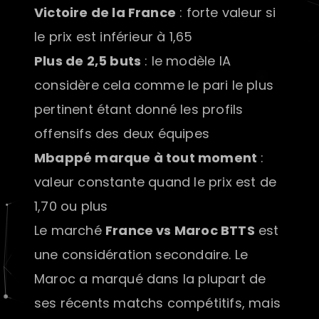
Victoire de la France
: forte valeur si
le prix est inférieur à 1,65
Plus de 2,5 buts
: le modèle IA
considère cela comme le pari le plus
pertinent étant donné les profils
offensifs des deux équipes
Mbappé marque à tout moment
:
valeur constante quand le prix est de
1,70 ou plus
Le marché
France vs Maroc BTTS
est
une considération secondaire. Le
Maroc a marqué dans la plupart de
ses récents matchs compétitifs, mais