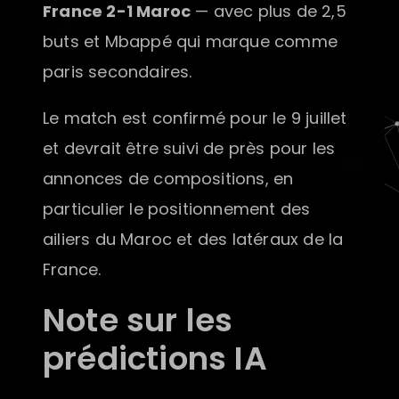
France 2-1 Maroc
— avec plus de 2,5
buts et Mbappé qui marque comme
paris secondaires.
Le match est confirmé pour le 9 juillet
et devrait être suivi de près pour les
annonces de compositions, en
particulier le positionnement des
ailiers du Maroc et des latéraux de la
France.
Note sur les
prédictions IA