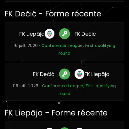
FK Dečić - Forme récente
FK Liepāja
FK Dečić
16 juill. 2026 ·
Conference League, First qualifying
round
FK Dečić
FK Liepāja
09 juill. 2026 ·
Conference League, First qualifying
round
FK Liepāja - Forme récente