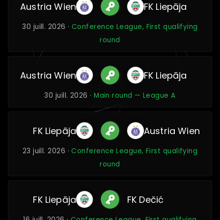
Austria Wien
FK Liepāja
30 juill. 2026 ·
Conference League, First qualifying
round
Austria Wien
FK Liepāja
30 juill. 2026 ·
Main round — League A
FK Liepāja
Austria Wien
23 juill. 2026 ·
Conference League, First qualifying
round
FK Liepāja
FK Dečić
16 juill. 2026 ·
Conference League, First qualifying