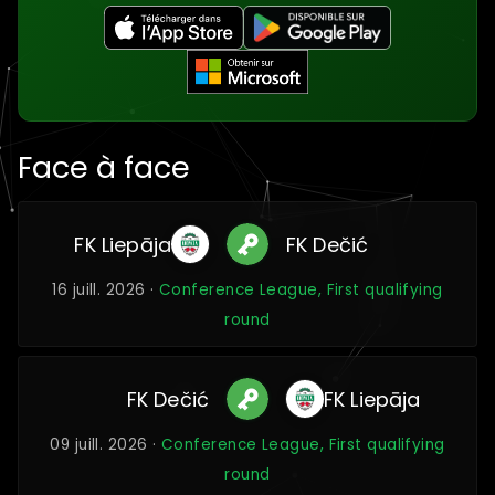
Face à face
FK Liepāja
FK Dečić
16 juill. 2026 ·
Conference League, First qualifying
round
FK Dečić
FK Liepāja
09 juill. 2026 ·
Conference League, First qualifying
round