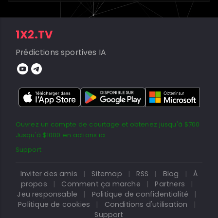
1X2.TV
Prédictions sportives IA
Ouvrez un compte de courtage et obtenez jusqu'à $700
Jusqu'à $1000 en actions ici
Support
Inviter des amis
|
Sitemap
|
RSS
|
Blog
|
À
propos
|
Comment ça marche
|
Partners
|
Jeu responsable
|
Politique de confidentialité
|
Politique de cookies
|
Conditions d'utilisation
|
Support