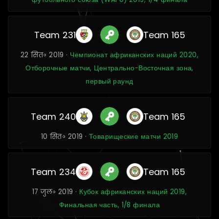
Team 231
Team 165
22 सित॰ 2019 ·
Чемпионат африканских наций 2020,
Отборочные матчи, Центрально-Восточная зона,
первый раунд
Team 240
Team 165
10 सित॰ 2019 ·
Товарищеские матчи 2019
Team 234
Team 165
17 जुल॰ 2019 ·
Кубок африканских наций 2019,
Финальная часть, 1/8 финала