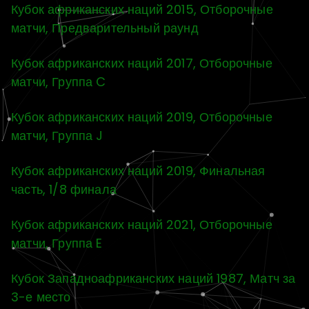
Кубок африканских наций 2015, Отборочные
матчи, Предварительный раунд
Кубок африканских наций 2017, Отборочные
матчи, Группа C
Кубок африканских наций 2019, Отборочные
матчи, Группа J
Кубок африканских наций 2019, Финальная
часть, 1/8 финала
Кубок африканских наций 2021, Отборочные
матчи, Группа E
Кубок Западноафриканских наций 1987, Матч за
3-е место