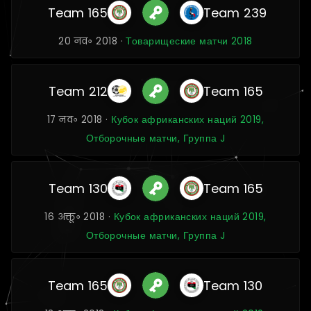
Team 165
Team 239
20 नव॰ 2018 ·
Товарищеские матчи 2018
Team 212
Team 165
17 नव॰ 2018 ·
Кубок африканских наций 2019,
Отборочные матчи, Группа J
Team 130
Team 165
16 अक्तू॰ 2018 ·
Кубок африканских наций 2019,
Отборочные матчи, Группа J
Team 165
Team 130