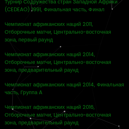
Турнир Содружества стран Западной Африки
(CEDEAO) 1991, Финальная часть, Финал
Чемпионат африканских наций 2011,
Отборочные матчи, Центрально-восточная
зона, первый раунд
Чемпионат африканских наций 2014,
Отборочные матчи, Центрально-восточная
зона, предварительный раунд
Чемпионат африканских наций 2014, Финальная
часть, Группа A
Чемпионат африканских наций 2016,
Отборочные матчи, Центрально-восточная
зона, предварительный раунд