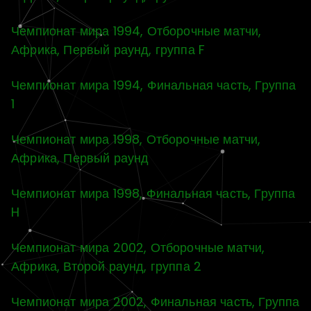
Чемпионат мира 1994, Отборочные матчи,
Африка, Первый раунд, группа F
Чемпионат мира 1994, Финальная часть, Группа
1
Чемпионат мира 1998, Отборочные матчи,
Африка, Первый раунд
Чемпионат мира 1998, Финальная часть, Группа
H
Чемпионат мира 2002, Отборочные матчи,
Африка, Второй раунд, группа 2
Чемпионат мира 2002, Финальная часть, Группа