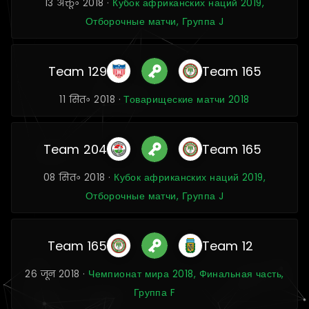
13 अक्तू॰ 2018 ·
Кубок африканских наций 2019,
Отборочные матчи, Группа J
Team 129
Team 165
11 सित॰ 2018 ·
Товарищеские матчи 2018
Team 204
Team 165
08 सित॰ 2018 ·
Кубок африканских наций 2019,
Отборочные матчи, Группа J
Team 165
Team 12
26 जून 2018 ·
Чемпионат мира 2018, Финальная часть,
Группа F