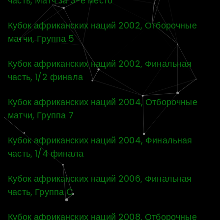
часть, Матч за 3-е место
Кубок африканских наций 2002, Отборочные
матчи, Группа 5
Кубок африканских наций 2002, Финальная
часть, 1/2 финала
Кубок африканских наций 2004, Отборочные
матчи, Группа 7
Кубок африканских наций 2004, Финальная
часть, 1/4 финала
Кубок африканских наций 2006, Финальная
часть, Группа C
Кубок африканских наций 2008, Отборочные