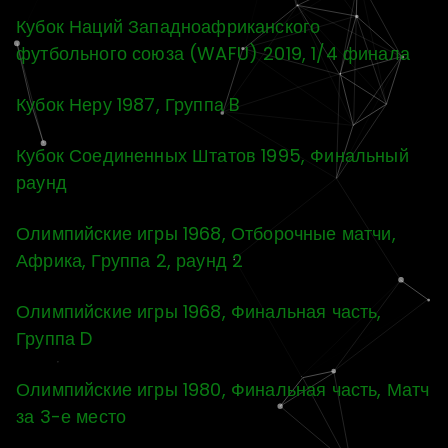
Кубок Наций Западноафриканского
футбольного союза (WAFU) 2019, 1/4 финала
Кубок Неру 1987, Группа B
Кубок Соединенных Штатов 1995, Финальный
раунд
Олимпийские игры 1968, Отборочные матчи,
Африка, Группа 2, раунд 2
Олимпийские игры 1968, Финальная часть,
Группа D
Олимпийские игры 1980, Финальная часть, Матч
за 3-е место