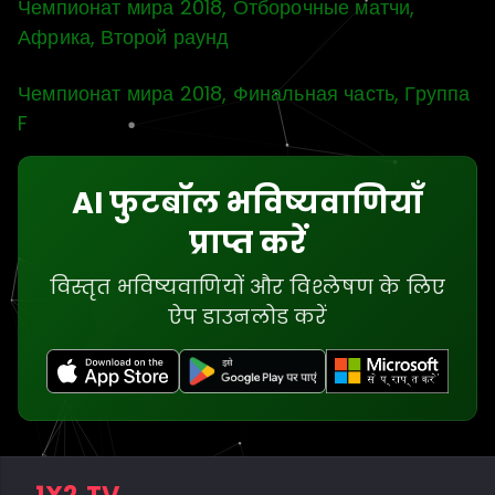
Чемпионат мира 2018, Отборочные матчи,
Африка, Второй раунд
Чемпионат мира 2018, Финальная часть, Группа
F
AI फुटबॉल भविष्यवाणियाँ
प्राप्त करें
विस्तृत भविष्यवाणियों और विश्लेषण के लिए
ऐप डाउनलोड करें