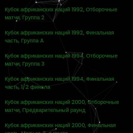
Кубок африканских наций 1992, Отборочные
матчи, Группа 2
Кубок африканских наций 1992, Финальная
часть, Группа A
Кубок африканских наций 1994, Отборочные
матчи, Группа 3
Кубок африканских наций 1994, Финальная
часть, 1/2 финала
Кубок африканских наций 2000, Отборочные
матчи, Предварительный раунд
Кубок африканских наций 2000, Финальная