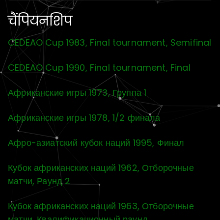
चैंपियनशिप
CEDEAO Cup 1983, Final tournament, Semifinal
CEDEAO Cup 1990, Final tournament, Final
Африканские игры 1973, Группа 1
Африканские игры 1978, 1/2 финала
Афро-азиатский кубок наций 1995, Финал
Кубок африканских наций 1962, Отборочные
матчи, Раунд 2
Кубок африканских наций 1963, Отборочные
матчи, Квалификационный раунд