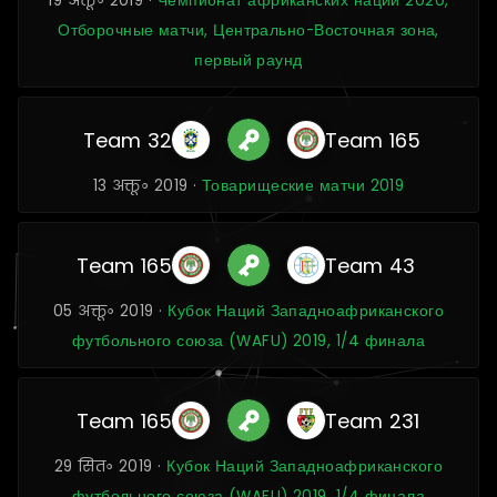
19 अक्तू॰ 2019 ·
Чемпионат африканских наций 2020,
Отборочные матчи, Центрально-Восточная зона,
первый раунд
Team 32
Team 165
13 अक्तू॰ 2019 ·
Товарищеские матчи 2019
Team 165
Team 43
05 अक्तू॰ 2019 ·
Кубок Наций Западноафриканского
футбольного союза (WAFU) 2019, 1/4 финала
Team 165
Team 231
29 सित॰ 2019 ·
Кубок Наций Западноафриканского
футбольного союза (WAFU) 2019, 1/4 финала