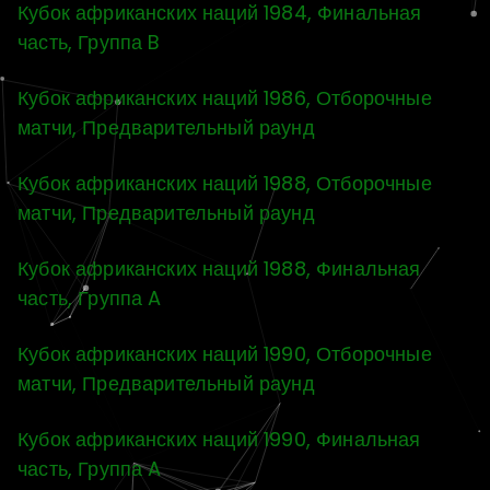
Кубок африканских наций 1984, Финальная
часть, Группа B
Кубок африканских наций 1986, Отборочные
матчи, Предварительный раунд
Кубок африканских наций 1988, Отборочные
матчи, Предварительный раунд
Кубок африканских наций 1988, Финальная
часть, Группа A
Кубок африканских наций 1990, Отборочные
матчи, Предварительный раунд
Кубок африканских наций 1990, Финальная
часть, Группа A