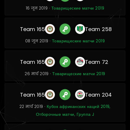
16 जून 2019 ·
Товарищеские матчи 2019
Team 165
Team 258
08 जून 2019 ·
Товарищеские матчи 2019
Team 165
Team 72
26 मार्च 2019 ·
Товарищеские матчи 2019
Team 165
Team 204
22 मार्च 2019 ·
Кубок африканских наций 2019,
Отборочные матчи, Группа J