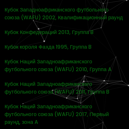
Кубок Западноафриканского футбольного
союза (WAFU) 2002, Квалификационный раунд
Кубок Конфедераций 2013, Группа B
Кубок короля Фахда 1995, Группа B
Кубок Наций Западноафриканского
футбольного союза (WAFU) 2010, Группа A
Кубок Наций Западноафриканского
футбольного союза (WAFU) 2011, Группа B
Кубок Наций Западноафриканского
футбольного союза (WAFU) 2017, Первый
раунд, зона A