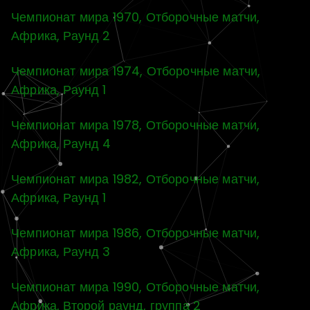
Чемпионат мира 1970, Отборочные матчи,
Африка, Раунд 2
Чемпионат мира 1974, Отборочные матчи,
Африка, Раунд 1
Чемпионат мира 1978, Отборочные матчи,
Африка, Раунд 4
Чемпионат мира 1982, Отборочные матчи,
Африка, Раунд 1
Чемпионат мира 1986, Отборочные матчи,
Африка, Раунд 3
Чемпионат мира 1990, Отборочные матчи,
Африка, Второй раунд, группа 2