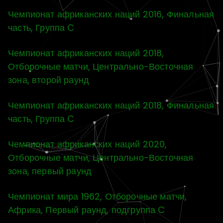
Чемпионат африканских наций 2016, Финальная
часть, Группа C
Чемпионат африканских наций 2018,
Отборочные матчи, Центрально-Восточная
зона, второй раунд
Чемпионат африканских наций 2018, Финальная
часть, Группа C
Чемпионат африканских наций 2020,
Отборочные матчи, Центрально-Восточная
зона, первый раунд
Чемпионат мира 1962, Отборочные матчи,
Африка, Первый раунд, подгруппа C