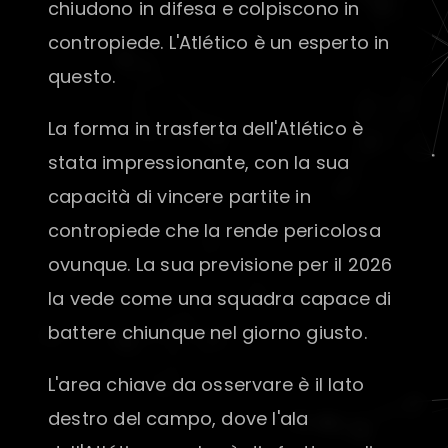
chiudono in difesa e colpiscono in
contropiede. L'Atlético è un esperto in
questo.
La forma in trasferta dell'Atlético è
stata impressionante, con la sua
capacità di vincere partite in
contropiede che la rende pericolosa
ovunque. La sua previsione per il 2026
la vede come una squadra capace di
battere chiunque nel giorno giusto.
L'area chiave da osservare è il lato
destro del campo, dove l'ala