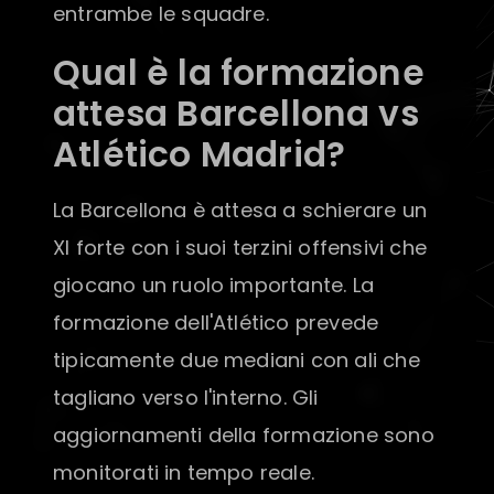
entrambe le squadre.
Qual è la formazione
attesa Barcellona vs
Atlético Madrid?
La Barcellona è attesa a schierare un
XI forte con i suoi terzini offensivi che
giocano un ruolo importante. La
formazione dell'Atlético prevede
tipicamente due mediani con ali che
tagliano verso l'interno. Gli
aggiornamenti della formazione sono
monitorati in tempo reale.