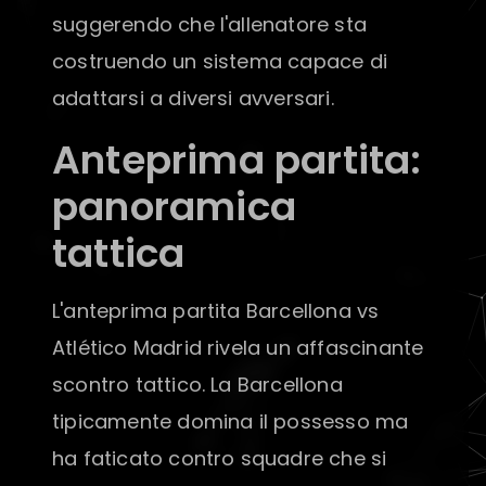
suggerendo che l'allenatore sta
costruendo un sistema capace di
adattarsi a diversi avversari.
Anteprima partita:
panoramica
tattica
L'anteprima partita Barcellona vs
Atlético Madrid rivela un affascinante
scontro tattico. La Barcellona
tipicamente domina il possesso ma
ha faticato contro squadre che si