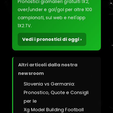
Pronostici giornalieri gratuiti 1X2,
over/under e gol/gol per oltre 100
campionati, sul web e nell'app
1X2.TV.
Vedi i pronostici di oggi ›
Altri articoli dalla nostra
newsroom
Slovenia vs Germania:
Pronostico, Quote e Consigli
per le
Xg Model Building Football