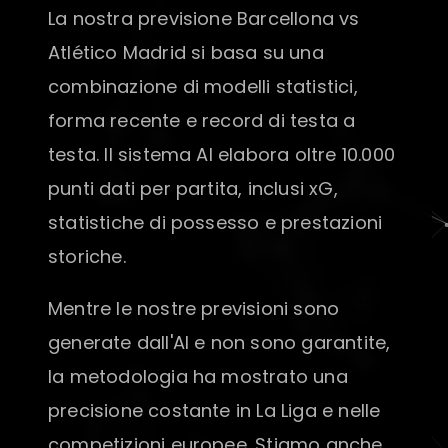
La nostra previsione Barcellona vs
Atlético Madrid si basa su una
combinazione di modelli statistici,
forma recente e record di testa a
testa. Il sistema AI elabora oltre 10.000
punti dati per partita, inclusi xG,
statistiche di possesso e prestazioni
storiche.
Mentre le nostre previsioni sono
generate dall'AI e non sono garantite,
la metodologia ha mostrato una
precisione costante in La Liga e nelle
competizioni europee. Stiamo anche