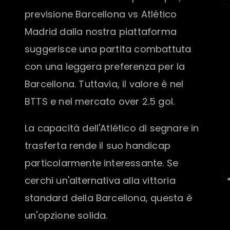
previsione Barcellona vs Atlético
Madrid dalla nostra piattaforma
suggerisce una partita combattuta
con una leggera preferenza per la
Barcellona. Tuttavia, il valore è nel
BTTS e nel mercato over 2.5 gol.
La capacità dell'Atlético di segnare in
trasferta rende il suo handicap
particolarmente interessante. Se
cerchi un'alternativa alla vittoria
standard della Barcellona, questa è
un'opzione solida.