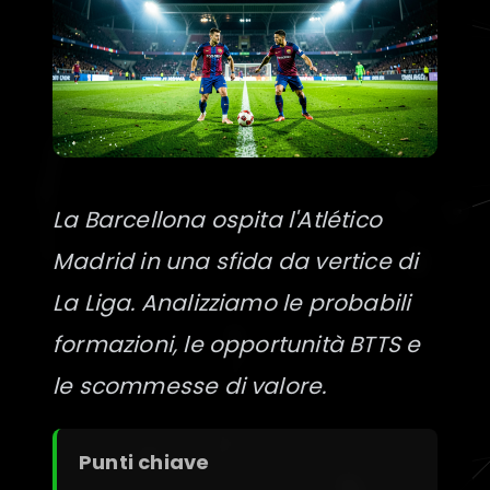
La Barcellona ospita l'Atlético
Madrid in una sfida da vertice di
La Liga. Analizziamo le probabili
formazioni, le opportunità BTTS e
le scommesse di valore.
Punti chiave