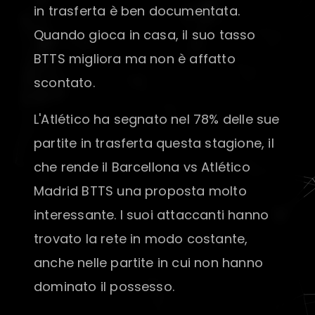
in trasferta è ben documentata.
Quando gioca in casa, il suo tasso
BTTS migliora ma non è affatto
scontato.
L'Atlético ha segnato nel 78% delle sue
partite in trasferta questa stagione, il
che rende il Barcellona vs Atlético
Madrid BTTS una proposta molto
interessante. I suoi attaccanti hanno
trovato la rete in modo costante,
anche nelle partite in cui non hanno
dominato il possesso.