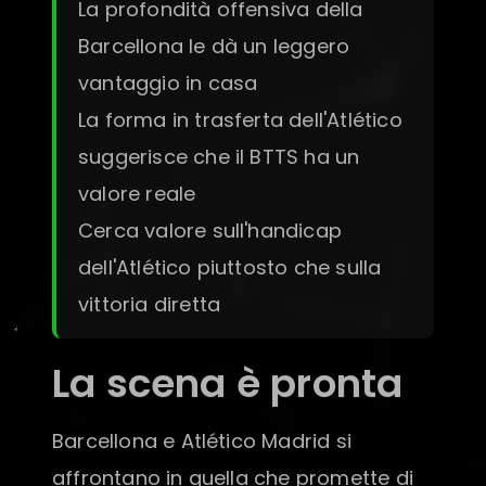
La profondità offensiva della
Barcellona le dà un leggero
vantaggio in casa
La forma in trasferta dell'Atlético
suggerisce che il BTTS ha un
valore reale
Cerca valore sull'handicap
dell'Atlético piuttosto che sulla
vittoria diretta
La scena è pronta
Barcellona e Atlético Madrid si
affrontano in quella che promette di