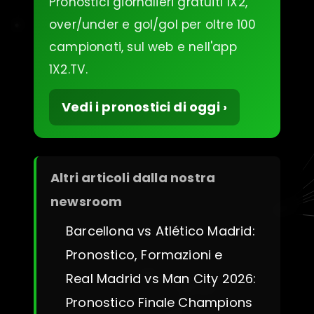
Pronostici giornalieri gratuiti 1X2,
over/under e gol/gol per oltre 100
campionati, sul web e nell'app
1X2.TV.
Vedi i pronostici di oggi ›
Altri articoli dalla nostra
newsroom
Barcellona vs Atlético Madrid:
Pronostico, Formazioni e
Real Madrid vs Man City 2026:
Pronostico Finale Champions