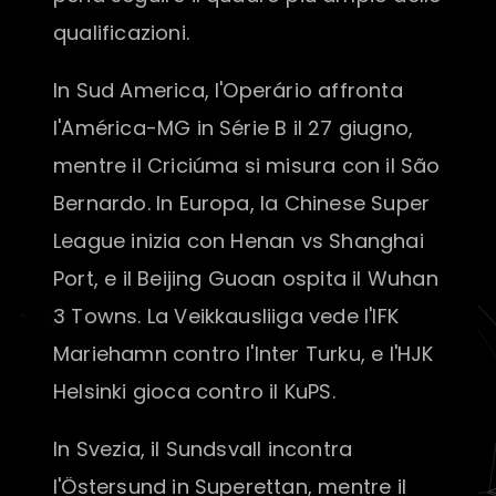
qualificazioni.
In Sud America, l'Operário affronta
l'América-MG in Série B il 27 giugno,
mentre il Criciúma si misura con il São
Bernardo. In Europa, la Chinese Super
League inizia con Henan vs Shanghai
Port, e il Beijing Guoan ospita il Wuhan
3 Towns. La Veikkausliiga vede l'IFK
Mariehamn contro l'Inter Turku, e l'HJK
Helsinki gioca contro il KuPS.
In Svezia, il Sundsvall incontra
l'Östersund in Superettan, mentre il