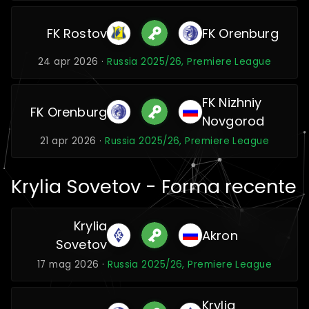
FK Rostov
FK Orenburg
24 apr 2026 ·
Russia 2025/26, Premiere League
FK Nizhniy
FK Orenburg
Novgorod
21 apr 2026 ·
Russia 2025/26, Premiere League
Krylia Sovetov - Forma recente
Krylia
Akron
Sovetov
17 mag 2026 ·
Russia 2025/26, Premiere League
Krylia