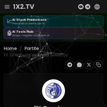
1X2.TV
📈
AI Stock Predictions
→
Previsioni di borsa con IA
🤖
AI Tools Hub
→
Scopri i migliori strumenti IA
Home
/
Partite
/
FK Orenburg vs Krylia Sovetov