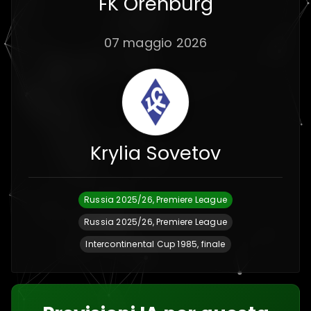
FK Orenburg
07 maggio 2026
Krylia Sovetov
Russia 2025/26, Premiere League
Russia 2025/26, Premiere League
Intercontinental Cup 1985, finale