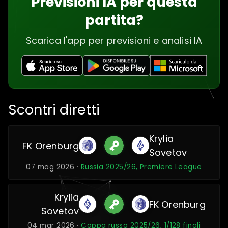
Previsioni IA per questa
partita?
Scarica l'app per previsioni e analisi IA
Scontri diretti
Krylia
FK Orenburg
Sovetov
07 mag 2026 ·
Russia 2025/26, Premiere League
Krylia
FK Orenburg
Sovetov
04 mar 2026 ·
Coppa russa 2025/26, 1/128 finali