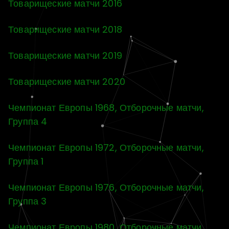
Товарищеские матчи 2016
Товарищеские матчи 2018
Товарищеские матчи 2019
Товарищеские матчи 2020
Чемпионат Европы 1968, Отборочные матчи,
Группа 4
Чемпионат Европы 1972, Отборочные матчи,
Группа 1
Чемпионат Европы 1976, Отборочные матчи,
Группа 3
Чемпионат Европы 1980, Отборочные матчи,