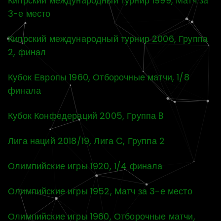
Кипрский международный турнир 1999, Матч за
3-е место
Кипрский международный турнир 2006, Группа
2, финал
Кубок Европы 1960, Отборочные матчи, 1/8
финала
Кубок Конфедераций 2005, Группа B
Лига наций 2018/19, Лига C, Группа 2
Олимпийские игры 1920, 1/4 финала
Олимпийские игры 1952, Матч за 3-е место
Олимпийские игры 1960, Отборочные матчи,