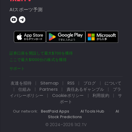
AIスポーツ予測
証券口座を開設して最大$700を獲得
ここで最大$1000分の株式を獲得
サポート
友達を招待
|
Sitemap
|
RSS
|
ブログ
|
について
|
仕組み
|
Partners
|
責任あるギャンブル
|
プラ
イバシーポリシー
|
Cookieポリシー
|
利用規約
|
サ
ポート
Our network:
BestPaid Apps
·
AI Tools Hub
·
AI
Stock Predictions
© 2024–2026 1X2.TV