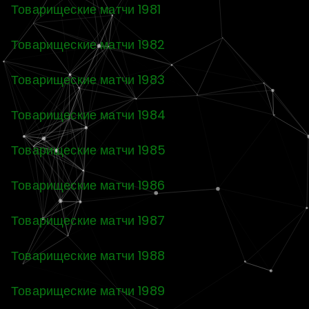
Товарищеские матчи 1981
Товарищеские матчи 1982
Товарищеские матчи 1983
Товарищеские матчи 1984
Товарищеские матчи 1985
Товарищеские матчи 1986
Товарищеские матчи 1987
Товарищеские матчи 1988
Товарищеские матчи 1989