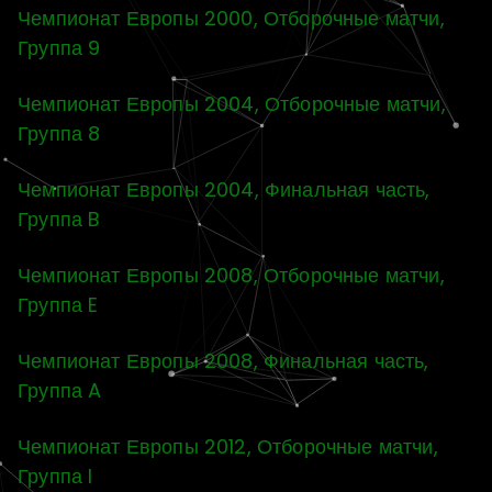
Чемпионат Европы 2000, Отборочные матчи,
Группа 9
Чемпионат Европы 2004, Отборочные матчи,
Группа 8
Чемпионат Европы 2004, Финальная часть,
Группа B
Чемпионат Европы 2008, Отборочные матчи,
Группа E
Чемпионат Европы 2008, Финальная часть,
Группа A
Чемпионат Европы 2012, Отборочные матчи,
Группа I