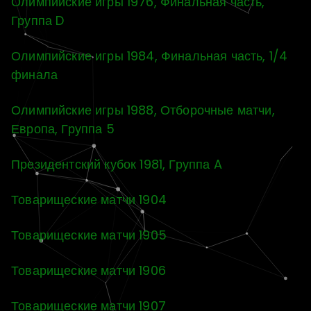
Олимпийские игры 1976, Финальная часть,
Группа D
Олимпийские игры 1984, Финальная часть, 1/4
финала
Олимпийские игры 1988, Отборочные матчи,
Европа, Группа 5
Президентский кубок 1981, Группа A
Товарищеские матчи 1904
Товарищеские матчи 1905
Товарищеские матчи 1906
Товарищеские матчи 1907