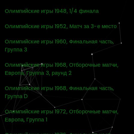
Олимпийские игры 1948, 1/4 финала
Олимпийские игры 1952, Матч за 3-е место
Олимпийские игры 1960, Финальная часть,
Группа 3
Олимпийские игры 1968, Отборочные матчи,
Европа, Группа 3, раунд 2
Олимпийские игры 1968, Финальная часть,
Группа D
Олимпийские игры 1972, Отборочные матчи,
Европа, Группа 1