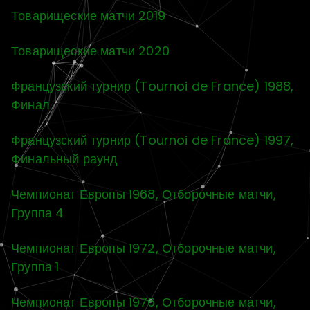
Товарищеские матчи 2019
Товарищеские матчи 2020
Французский турнир (Tournoi de France) 1988,
Финал
Французский турнир (Tournoi de France) 1997,
Финальный раунд
Чемпионат Европы 1968, Отборочные матчи,
Группа 4
Чемпионат Европы 1972, Отборочные матчи,
Группа 1
Чемпионат Европы 1976, Отборочные матчи,