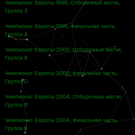
Чемпионат Европы 1996, Отборочные матчи,
Группа 3
Чемпионат Европы 1996, Финальная часть,
Группа A
Чемпионат Европы 2000, Отборочные матчи,
Группа 9
Чемпионат Европы 2000, Финальная часть,
Группа D
Чемпионат Европы 2004, Отборочные матчи,
Группа 8
Чемпионат Европы 2004, Финальная часть,
Группа B