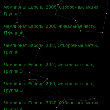
Чемпионат Европы 2008, Отборочные матчи,
Группа E
Чемпионат Европы 2008, Финальная часть,
Группа A
Чемпионат Европы 2012, Отборочные матчи,
Группа I
Чемпионат Европы 2012, Финальная часть,
Группа D
Чемпионат Европы 2016, Финальная часть,
Группа D
Чемпионат Европы 2020, Отборочные матчи,
Группа A