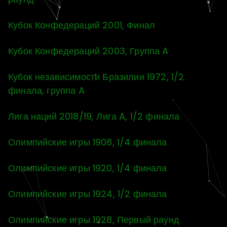
Кубок Конфедераций 2001, Финал
Кубок Конфедераций 2003, Группа A
Кубок независимости Бразилии 1972, 1/2
финала, группа A
Лига наций 2018/19, Лига A, 1/2 финала
Олимпийские игры 1908, 1/4 финала
Олимпийские игры 1920, 1/4 финала
Олимпийские игры 1924, 1/2 финала
Олимпийские игры 1928, Первый раунд