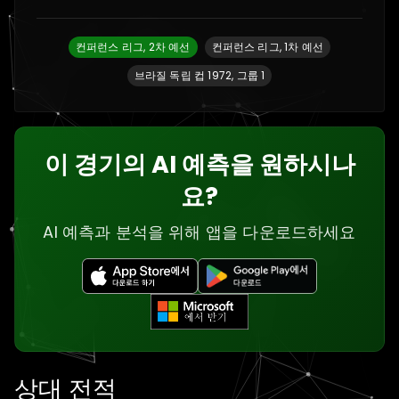
컨퍼런스 리그, 2차 예선
컨퍼런스 리그, 1차 예선
브라질 독립 컵 1972, 그룹 1
이 경기의 AI 예측을 원하시나
요?
AI 예측과 분석을 위해 앱을 다운로드하세요
상대 전적