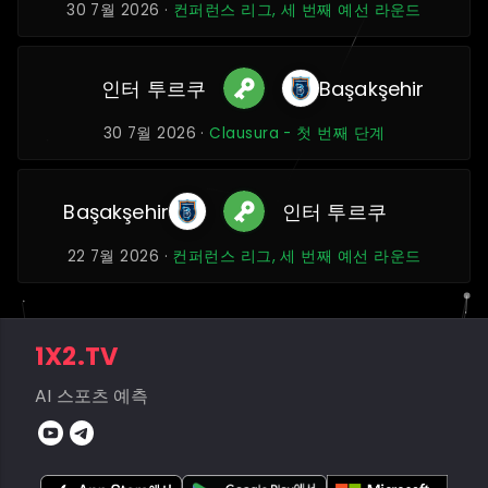
30 7월 2026 ·
컨퍼런스 리그, 세 번째 예선 라운드
인터 투르쿠
Başakşehir
30 7월 2026 ·
Clausura - 첫 번째 단계
Başakşehir
인터 투르쿠
22 7월 2026 ·
컨퍼런스 리그, 세 번째 예선 라운드
1X2.TV
AI 스포츠 예측