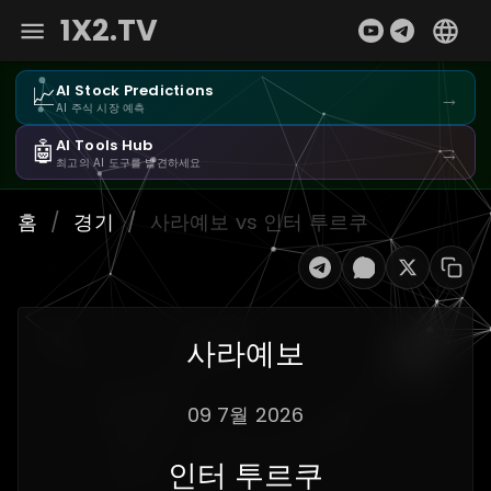
1X2.TV
📈
AI Stock Predictions
→
AI 주식 시장 예측
🤖
AI Tools Hub
→
최고의 AI 도구를 발견하세요
홈
/
경기
/
사라예보 vs 인터 투르쿠
사라예보
09 7월 2026
인터 투르쿠