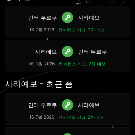
인터 투르쿠
사라예보
16 7월 2026 ·
컨퍼런스 리그, 2차 예선
사라예보
인터 투르쿠
09 7월 2026 ·
컨퍼런스 리그, 2차 예선
사라예보 - 최근 폼
인터 투르쿠
사라예보
16 7월 2026 ·
컨퍼런스 리그, 2차 예선