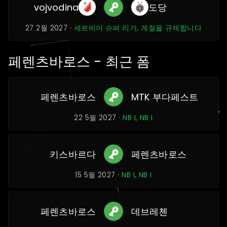
vojvodina
도당
27 2월 2027 ·
세르비아 슈퍼 리가, 계절을 규제합니다
페렌츠바로스 - 최근 폼
페렌츠바로스
MTK 부다페스트
22 5월 2027 ·
NB I, NB I
키스바르다
페렌츠바로스
15 5월 2027 ·
NB I, NB I
페렌츠바로스
데브레첸