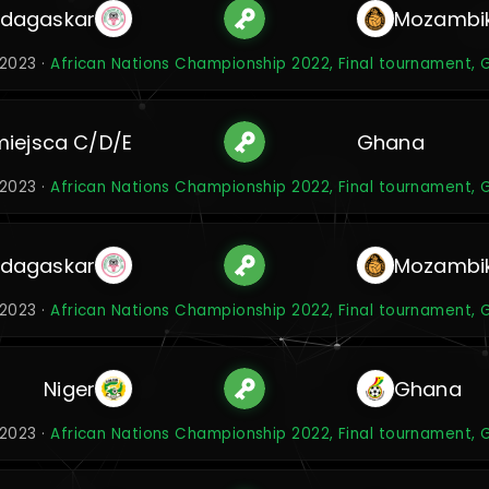
dagaskar
Mozambi
 2023 ·
African Nations Championship 2022, Final tournament, 
miejsca C/D/E
Ghana
 2023 ·
African Nations Championship 2022, Final tournament, 
dagaskar
Mozambi
 2023 ·
African Nations Championship 2022, Final tournament, 
Niger
Ghana
 2023 ·
African Nations Championship 2022, Final tournament, 