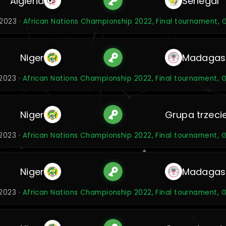
Algieria
Senegal
 2023 ·
African Nations Championship 2022, Final tournament, 
Niger
Madagas
 2023 ·
African Nations Championship 2022, Final tournament, 
Niger
Grupa trzeci
 2023 ·
African Nations Championship 2022, Final tournament, 
Niger
Madagas
 2023 ·
African Nations Championship 2022, Final tournament, 