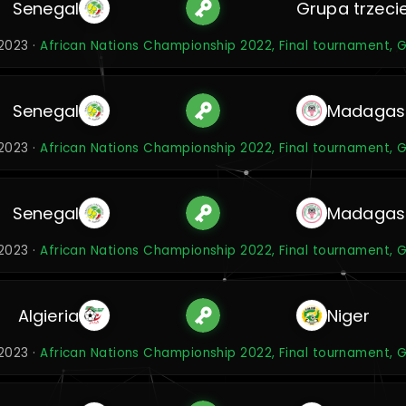
Senegal
Grupa trzeci
 2023 ·
African Nations Championship 2022, Final tournament, 
Senegal
Madagas
 2023 ·
African Nations Championship 2022, Final tournament, 
Senegal
Madagas
 2023 ·
African Nations Championship 2022, Final tournament, 
Algieria
Niger
 2023 ·
African Nations Championship 2022, Final tournament, 