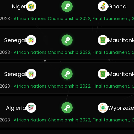
Niger
Ghana
 2023 ·
African Nations Championship 2022, Final tournament, 
Senegal
Mauritani
 2023 ·
African Nations Championship 2022, Final tournament, 
Senegal
Mauritani
 2023 ·
African Nations Championship 2022, Final tournament, 
Algieria
Wybrzeże 
 2023 ·
African Nations Championship 2022, Final tournament, 