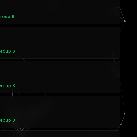
Group B
Group B
Group B
Group B