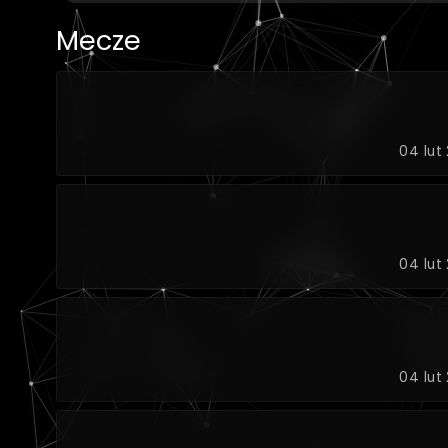
Mecze
04 lut
04 lut
04 lut