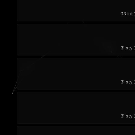
03 lut
31 sty
31 sty
31 sty