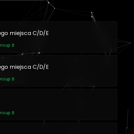
ego miejsca C/D/E
Group B
ego miejsca C/D/E
Group B
Group B