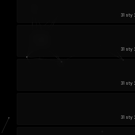
31 sty
31 sty
31 sty
31 sty