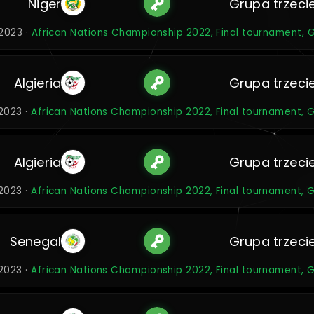
Niger
Grupa trzeci
 2023 ·
African Nations Championship 2022, Final tournament, 
Algieria
Grupa trzeci
 2023 ·
African Nations Championship 2022, Final tournament, 
Algieria
Grupa trzeci
 2023 ·
African Nations Championship 2022, Final tournament, 
Senegal
Grupa trzeci
 2023 ·
African Nations Championship 2022, Final tournament, 