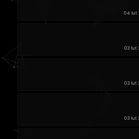
04 lut
03 lut
03 lut
03 lut