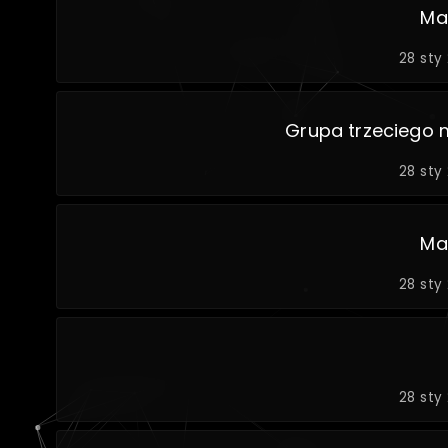
Ma
28 sty
Grupa trzeciego 
28 sty
Ma
28 sty
28 sty