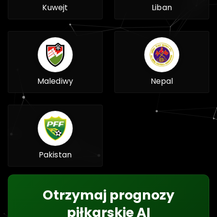
Kuwejt
Liban
Malediwy
Nepal
Pakistan
Otrzymaj prognozy
piłkarskie AI