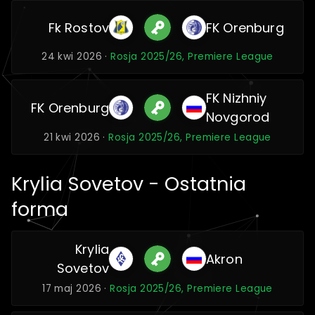
Fk Rostov
FK Orenburg
24 kwi 2026 ·
Rosja 2025/26, Premiere League
FK Nizhniy
FK Orenburg
Novgorod
21 kwi 2026 ·
Rosja 2025/26, Premiere League
Krylia Sovetov - Ostatnia
forma
Krylia
Akron
Sovetov
17 maj 2026 ·
Rosja 2025/26, Premiere League