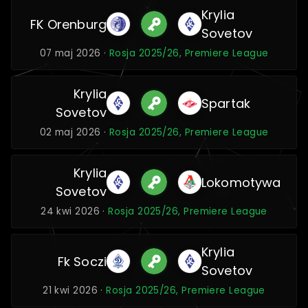
Krylia
FK Orenburg
Sovetov
07 maj 2026 ·
Rosja 2025/26, Premiere League
Krylia
Spartak
Sovetov
02 maj 2026 ·
Rosja 2025/26, Premiere League
Krylia
Lokomotywa
Sovetov
24 kwi 2026 ·
Rosja 2025/26, Premiere League
Krylia
Fk Soczi
Sovetov
21 kwi 2026 ·
Rosja 2025/26, Premiere League