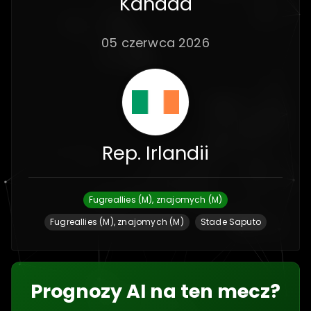
Kanada
05 czerwca 2026
Rep. Irlandii
Fugreallies (M), znajomych (M)
Fugreallies (M), znajomych (M)
Stade Saputo
Prognozy AI na ten mecz?