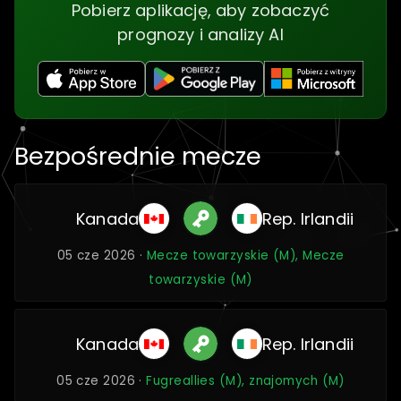
Pobierz aplikację, aby zobaczyć
prognozy i analizy AI
Bezpośrednie mecze
Kanada
Rep. Irlandii
05 cze 2026 ·
Mecze towarzyskie (M), Mecze
towarzyskie (M)
Kanada
Rep. Irlandii
05 cze 2026 ·
Fugreallies (M), znajomych (M)