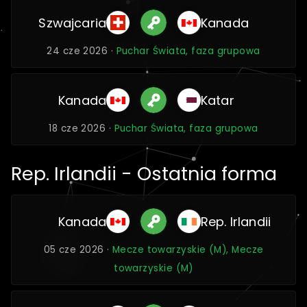
Szwajcaria
Kanada
24 cze 2026 ·
Puchar Świata, faza grupowa
Kanada
Katar
18 cze 2026 ·
Puchar Świata, faza grupowa
Rep. Irlandii - Ostatnia forma
Kanada
Rep. Irlandii
05 cze 2026 ·
Mecze towarzyskie (M), Mecze
towarzyskie (M)