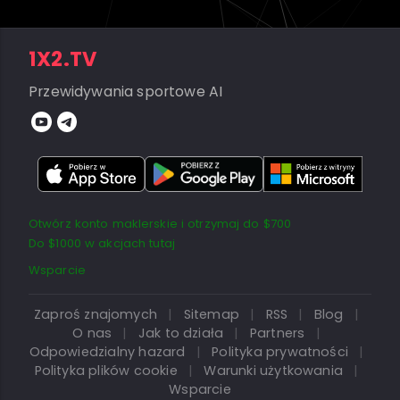
1X2.TV
Przewidywania sportowe AI
Otwórz konto maklerskie i otrzymaj do $700
Do $1000 w akcjach tutaj
Wsparcie
Zaproś znajomych
|
Sitemap
|
RSS
|
Blog
|
O nas
|
Jak to działa
|
Partners
|
Odpowiedzialny hazard
|
Polityka prywatności
|
Polityka plików cookie
|
Warunki użytkowania
|
Wsparcie