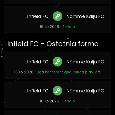
Linfield FC
Nõmme Kalju FC
16 lip 2026 ·
Seria b
Linfield FC - Ostatnia forma
Linfield FC
Nõmme Kalju FC
16 lip 2026 ·
Liga konferencyjna, runda play-off
Linfield FC
Nõmme Kalju FC
16 lip 2026 ·
Seria b