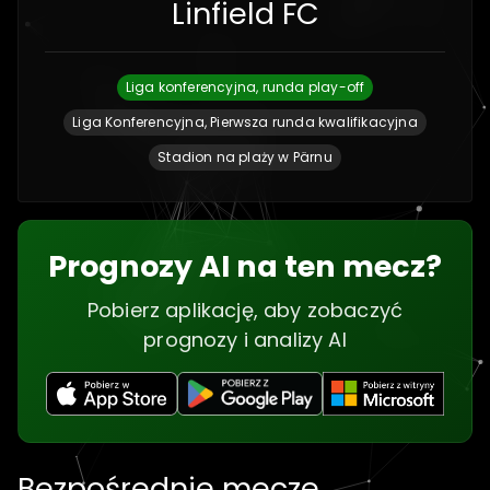
Linfield FC
Liga konferencyjna, runda play-off
Liga Konferencyjna, Pierwsza runda kwalifikacyjna
Stadion na plaży w Pärnu
Prognozy AI na ten mecz?
Pobierz aplikację, aby zobaczyć
prognozy i analizy AI
Bezpośrednie mecze