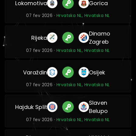
Lokomotiva
Gorica
07 fev 2026 ·
Hrvatska NL, Hrvatska NL
Dinamo
Rijeka
Zagreb
07 fev 2026 ·
Hrvatska NL, Hrvatska NL
Varaždin
Osijek
07 fev 2026 ·
Hrvatska NL, Hrvatska NL
Slaven
Hajduk Split
Belupo
07 fev 2026 ·
Hrvatska NL, Hrvatska NL