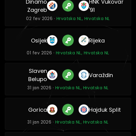
Dinamo
HNK Vukovar
Zagreb
'91
02 fev 2026 ·
Hrvatska NL, Hrvatska NL
Osijek
Rijeka
01 fev 2026 ·
Hrvatska NL, Hrvatska NL
Slaven
Varaždin
Belupo
31 jan 2026 ·
Hrvatska NL, Hrvatska NL
Gorica
Hajduk Split
31 jan 2026 ·
Hrvatska NL, Hrvatska NL