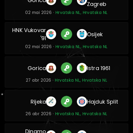
Gorica
Zagreb
02 mai 2026 ·
Hrvatska NL, Hrvatska NL
HNK Vukovar
Osijek
'91
02 mai 2026 ·
Hrvatska NL, Hrvatska NL
Gorica
Istra 1961
27 abr 2026 ·
Hrvatska NL, Hrvatska NL
Rijeka
Hajduk Split
26 abr 2026 ·
Hrvatska NL, Hrvatska NL
Dinamo