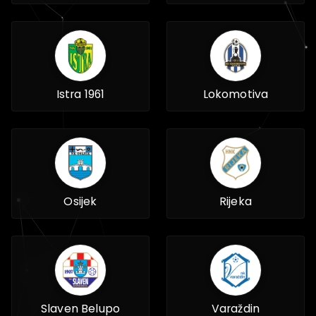
Istra 1961
Lokomotiva
Osijek
Rijeka
Slaven Belupo
Varaždin