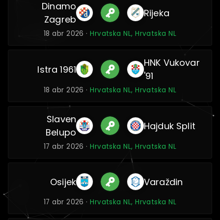
Dinamo
Rijeka
Zagreb
18 abr 2026 ·
Hrvatska NL, Hrvatska NL
HNK Vukovar
Istra 1961
'91
18 abr 2026 ·
Hrvatska NL, Hrvatska NL
Slaven
Hajduk Split
Belupo
17 abr 2026 ·
Hrvatska NL, Hrvatska NL
Osijek
Varaždin
17 abr 2026 ·
Hrvatska NL, Hrvatska NL