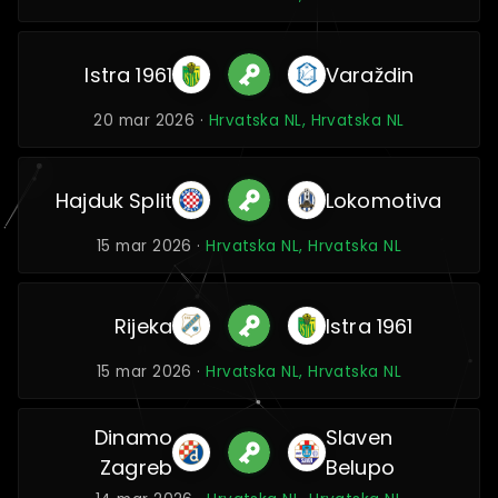
Istra 1961
Varaždin
20 mar 2026 ·
Hrvatska NL, Hrvatska NL
Hajduk Split
Lokomotiva
15 mar 2026 ·
Hrvatska NL, Hrvatska NL
Rijeka
Istra 1961
15 mar 2026 ·
Hrvatska NL, Hrvatska NL
Dinamo
Slaven
Zagreb
Belupo