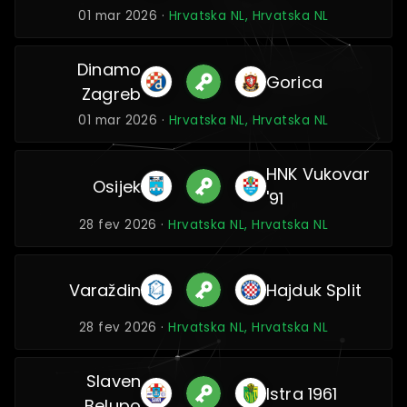
01 mar 2026 ·
Hrvatska NL, Hrvatska NL
Dinamo
Gorica
Zagreb
01 mar 2026 ·
Hrvatska NL, Hrvatska NL
HNK Vukovar
Osijek
'91
28 fev 2026 ·
Hrvatska NL, Hrvatska NL
Varaždin
Hajduk Split
28 fev 2026 ·
Hrvatska NL, Hrvatska NL
Slaven
Istra 1961
Belupo