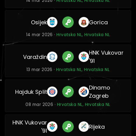
14 mar 2026 ·
Hrvatska NL, Hrvatska NL
Osijek
Gorica
14 mar 2026 ·
Hrvatska NL, Hrvatska NL
HNK Vukovar
Varaždin
'91
13 mar 2026 ·
Hrvatska NL, Hrvatska NL
Dinamo
Hajduk Split
Zagreb
08 mar 2026 ·
Hrvatska NL, Hrvatska NL
HNK Vukovar
Rijeka
'91