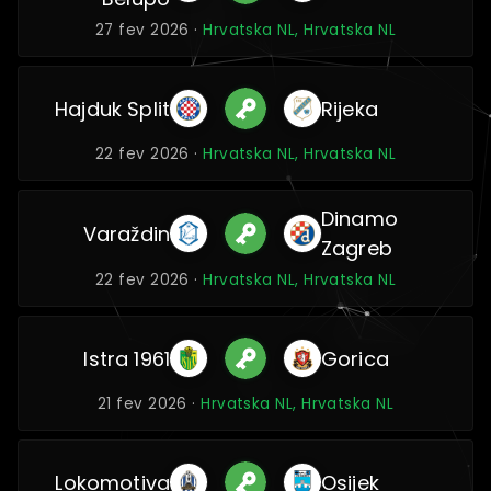
27 fev 2026 ·
Hrvatska NL, Hrvatska NL
Hajduk Split
Rijeka
22 fev 2026 ·
Hrvatska NL, Hrvatska NL
Dinamo
Varaždin
Zagreb
22 fev 2026 ·
Hrvatska NL, Hrvatska NL
Istra 1961
Gorica
21 fev 2026 ·
Hrvatska NL, Hrvatska NL
Lokomotiva
Osijek