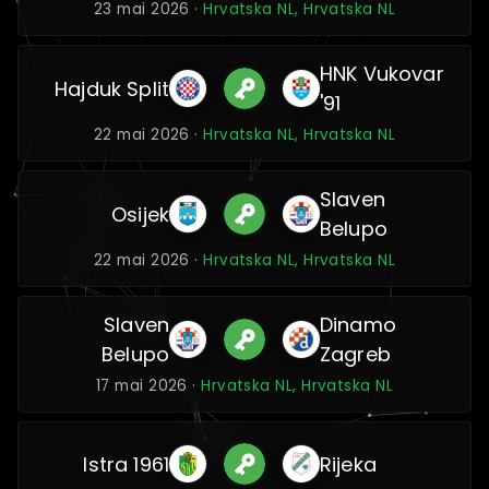
23 mai 2026 ·
Hrvatska NL, Hrvatska NL
HNK Vukovar
Hajduk Split
'91
22 mai 2026 ·
Hrvatska NL, Hrvatska NL
Slaven
Osijek
Belupo
22 mai 2026 ·
Hrvatska NL, Hrvatska NL
Slaven
Dinamo
Belupo
Zagreb
17 mai 2026 ·
Hrvatska NL, Hrvatska NL
Istra 1961
Rijeka