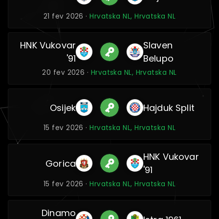
21 fev 2026 ·
Hrvatska NL, Hrvatska NL
HNK Vukovar
Slaven
'91
Belupo
20 fev 2026 ·
Hrvatska NL, Hrvatska NL
Osijek
Hajduk Split
15 fev 2026 ·
Hrvatska NL, Hrvatska NL
HNK Vukovar
Gorica
'91
15 fev 2026 ·
Hrvatska NL, Hrvatska NL
Dinamo