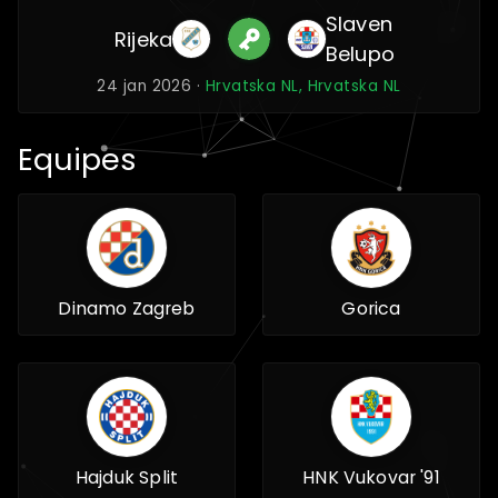
Slaven
Rijeka
Belupo
24 jan 2026 ·
Hrvatska NL, Hrvatska NL
Equipes
Dinamo Zagreb
Gorica
Hajduk Split
HNK Vukovar '91