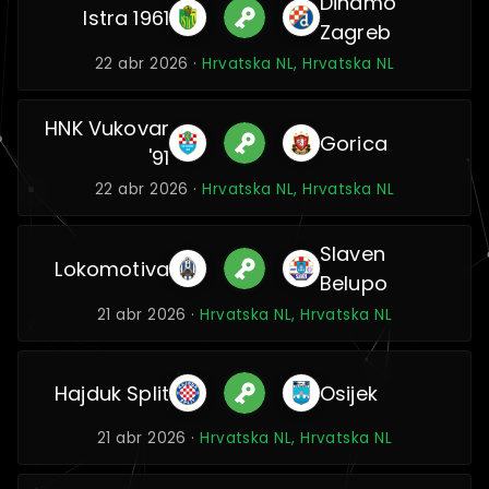
Dinamo
Istra 1961
Zagreb
22 abr 2026 ·
Hrvatska NL, Hrvatska NL
HNK Vukovar
Gorica
'91
22 abr 2026 ·
Hrvatska NL, Hrvatska NL
Slaven
Lokomotiva
Belupo
21 abr 2026 ·
Hrvatska NL, Hrvatska NL
Hajduk Split
Osijek
21 abr 2026 ·
Hrvatska NL, Hrvatska NL