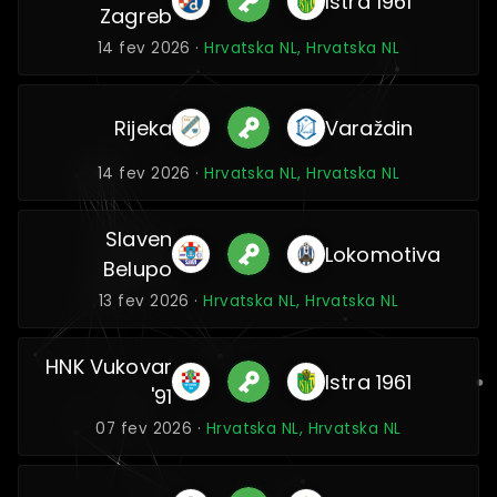
Istra 1961
Zagreb
14 fev 2026 ·
Hrvatska NL, Hrvatska NL
Rijeka
Varaždin
14 fev 2026 ·
Hrvatska NL, Hrvatska NL
Slaven
Lokomotiva
Belupo
13 fev 2026 ·
Hrvatska NL, Hrvatska NL
HNK Vukovar
Istra 1961
'91
07 fev 2026 ·
Hrvatska NL, Hrvatska NL