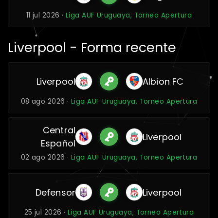
11 jul 2026 ·
Liga AUF Uruguaya, Torneo Apertura
Liverpool - Forma recente
Liverpool
Albion FC
08 ago 2026 ·
Liga AUF Uruguaya, Torneo Apertura
Central
Liverpool
Español
02 ago 2026 ·
Liga AUF Uruguaya, Torneo Apertura
Defensor
Liverpool
25 jul 2026 ·
Liga AUF Uruguaya, Torneo Apertura