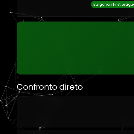
Bulgarian First Leagu
Confronto direto