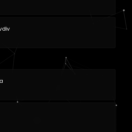
vdiv
a