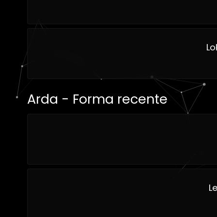
Lo
Arda - Forma recente
L