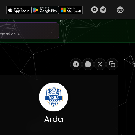
→
entas de IA
Arda