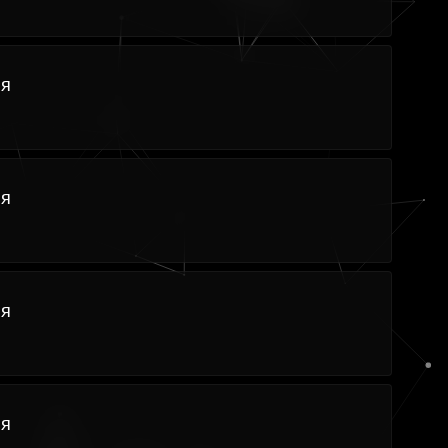
ия
ия
ия
ия