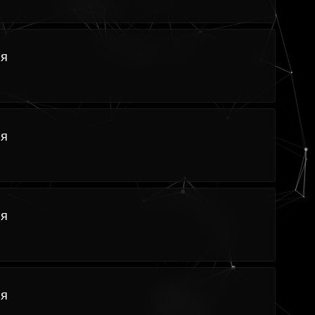
ия
ия
ия
ия