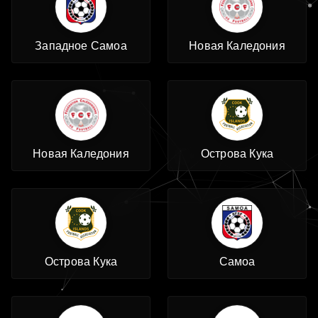
Западное Самоа
Новая Каледония
Новая Каледония
Острова Кука
Острова Кука
Самоа