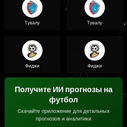
Тувалу
Тувалу
Фиджи
Фиджи
Получите ИИ прогнозы на
футбол
Скачайте приложение для детальных
прогнозов и аналитики