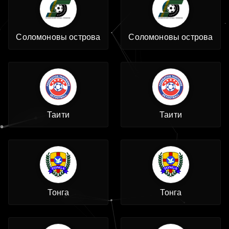
Соломоновы острова
Соломоновы острова
Таити
Таити
Тонга
Тонга