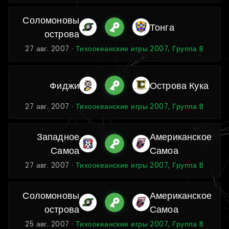
Соломоновы
Тонга
острова
27 авг. 2007 ·
Тихоокеанские игры 2007, Группа B
Фиджи
Острова Кука
27 авг. 2007 ·
Тихоокеанские игры 2007, Группа B
Западное
Американское
Самоа
Самоа
27 авг. 2007 ·
Тихоокеанские игры 2007, Группа B
Соломоновы
Американское
острова
Самоа
25 авг. 2007 ·
Тихоокеанские игры 2007, Группа B