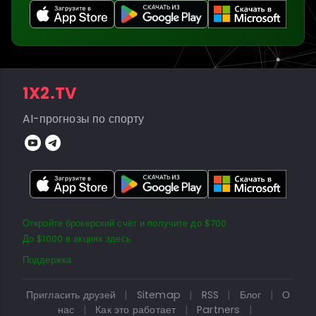
1X2.TV
AI-прогнозы по спорту
Откройте брокерский счёт и получите до $700
До $1000 в акциях здесь
Поддержка
Пригласить друзей
|
Sitemap
|
RSS
|
Блог
|
О
нас
|
Как это работает
|
Partners
|