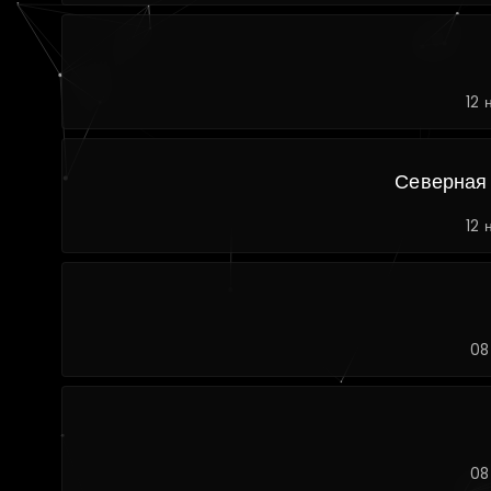
12 
Северная
12 
08
08