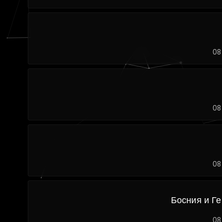
08
08
08
Босния и Г
08