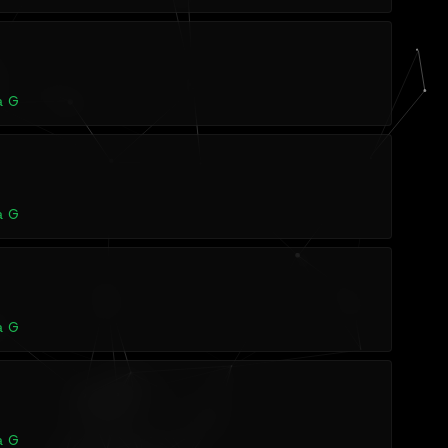
а G
а G
а G
а G