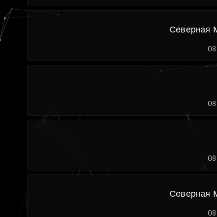
Северная 
08
08
08
Северная 
08