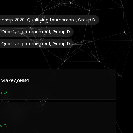
nship 2020, Qualifying tournament, Group D
 Qualifying tournament, Group D
 Qualifying tournament, Group D
 Македония
а G
а G