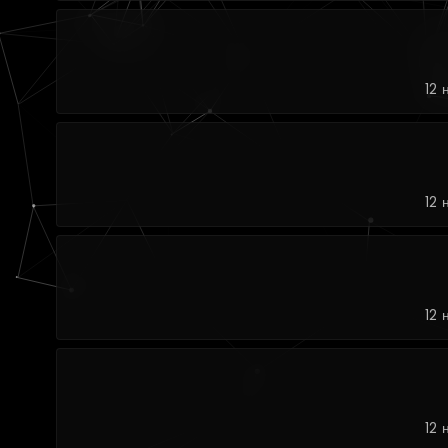
12 
12 
12 
12 