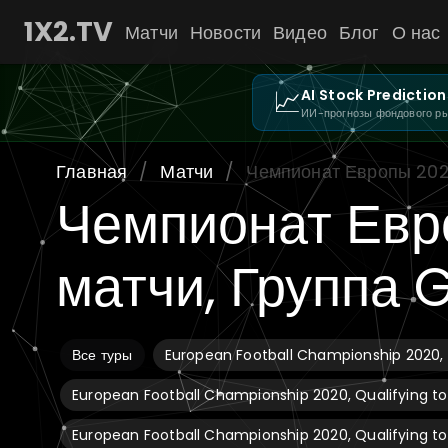
1X2.TV
Матчи
Новости
Видео
Блог
О нас
📈
AI Stock Prediction
ИИ-прогнозы фондового р
Главная
/
Матчи
/
Чемпионат Европы 202
Чемпионат Евр
матчи, Группа 
Все туры
European Football Championship 2020, Q
European Football Championship 2020, Qualifying to
European Football Championship 2020, Qualifying to