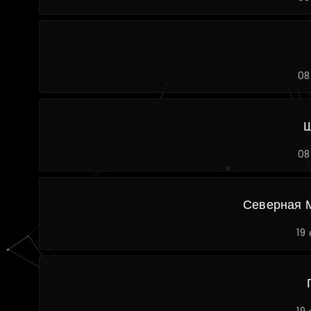
08
Ш
08
Северная 
19 