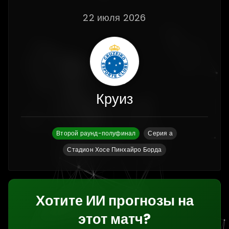
22 июля 2026
Круиз
Второй раунд-полуфинал
Серия а
Стадион Хосе Пинхайро Борда
Хотите ИИ прогнозы на
этот матч?