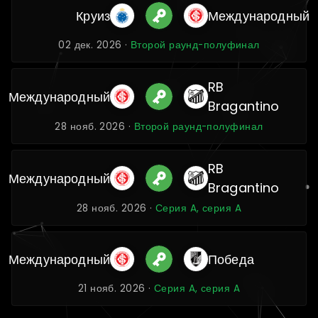
Круиз
Международный
02 дек. 2026 ·
Второй раунд-полуфинал
RB
Международный
Bragantino
28 нояб. 2026 ·
Второй раунд-полуфинал
RB
Международный
Bragantino
28 нояб. 2026 ·
Серия A, серия A
Международный
Победа
21 нояб. 2026 ·
Серия A, серия A