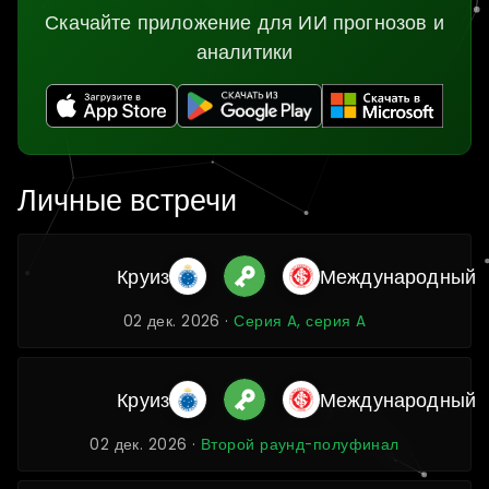
Скачайте приложение для ИИ прогнозов и
аналитики
Личные встречи
Круиз
Международный
02 дек. 2026 ·
Серия A, серия A
Круиз
Международный
02 дек. 2026 ·
Второй раунд-полуфинал