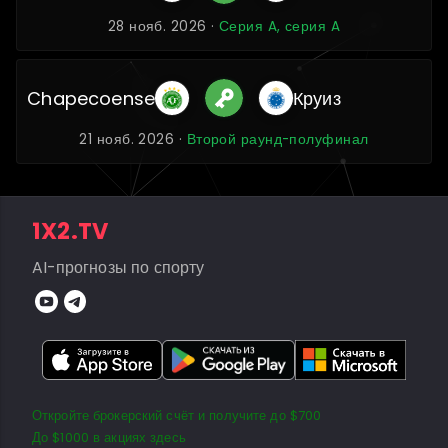
28 нояб. 2026 ·
Серия A, серия A
Chapecoense
Круиз
21 нояб. 2026 ·
Второй раунд-полуфинал
1X2.TV
AI-прогнозы по спорту
Откройте брокерский счёт и получите до $700
До $1000 в акциях здесь