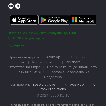
Откройте брокерский счёт и получите до $700
До $1000 в акциях здесь
Поддержка
Пригласить друзей
|
Sitemap
|
RSS
|
Блог
|
О
нас
|
Как это работает
|
Partners
|
Ответственная игра
|
Политика конфиденциальности
|
Политика Cookie
|
Условия использования
|
Поддержка
Our network:
BestPaid Apps
·
AI Tools Hub
·
AI
Stock Predictions
© 2024–2026 1X2.TV
Some links on this site are affiliate links. We may earn a small commission