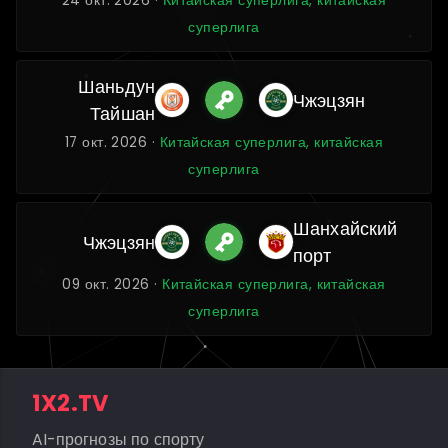
24 окт. 2026 ·
Китайская суперлига, китайская
суперлига
Шаньдун
Чжэцзян
Тайшан
17 окт. 2026 ·
Китайская суперлига, китайская
суперлига
Шанхайский
Чжэцзян
порт
09 окт. 2026 ·
Китайская суперлига, китайская
суперлига
1X2.TV
AI-прогнозы по спорту