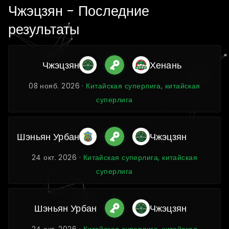
Чжэцзян - Последние
результаты
Чжэцзян
Хенань
08 нояб. 2026 ·
Китайская суперлига, китайская
суперлига
Шэньян Урбан
Чжэцзян
24 окт. 2026 ·
Китайская суперлига, китайская
суперлига
Шэньян Урбан
Чжэцзян