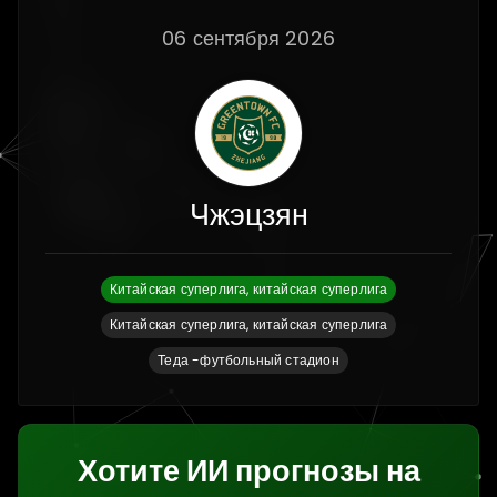
06 сентября 2026
Чжэцзян
Китайская суперлига, китайская суперлига
Китайская суперлига, китайская суперлига
Теда -футбольный стадион
Хотите ИИ прогнозы на