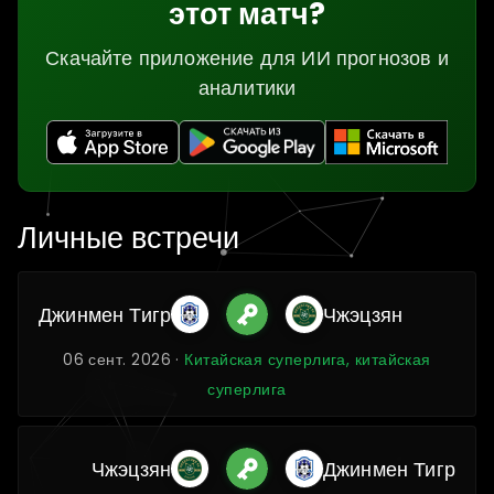
этот матч?
Скачайте приложение для ИИ прогнозов и
аналитики
Личные встречи
Джинмен Тигр
Чжэцзян
06 сент. 2026 ·
Китайская суперлига, китайская
суперлига
Чжэцзян
Джинмен Тигр