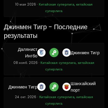
10 мая 2026 ·
Китайская суперлига, китайская
суперлига
Джинмен Тигр - Последние
результаты
Далянист
Джинмен Тигр
Ингбо
08 нояб. 2026 ·
Китайская суперлига, китайская
суперлига
Шанхайский
Джинмен Тигр
порт
24 окт. 2026 ·
Китайская суперлига, китайская
суперлига