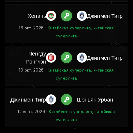
Хенань
Джинмен Тигр
16 окт. 2026 ·
Китайская суперлига, китайская
суперлига
Ченгду
Джинмен Тигр
Ронгчэн
10 окт. 2026 ·
Китайская суперлига, китайская
суперлига
Джинмен Тигр
Шэньян Урбан
12 сент. 2026 ·
Китайская суперлига, китайская
суперлига