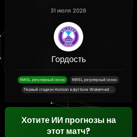
31 июля 2026
Гордость
NWSL, регулярный сезон
NWSL, регулярный сезон
Первый стадион Horizon в футболе Wakemed ...
Хотите ИИ прогнозы на
этот матч?