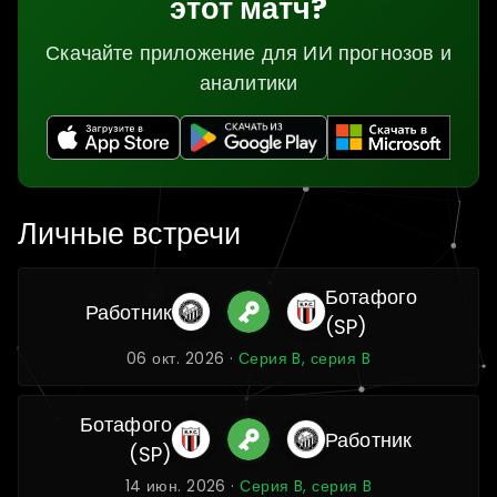
этот матч?
Скачайте приложение для ИИ прогнозов и
аналитики
Личные встречи
Ботафого
Работник
(SP)
06 окт. 2026 ·
Серия B, серия B
Ботафого
Работник
(SP)
14 июн. 2026 ·
Серия B, серия B