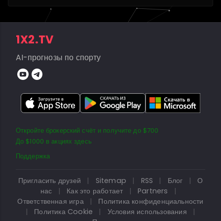
1X2.TV
AI-прогнозы по спорту
Откройте брокерский счёт и получите до $700
До $1000 в акциях здесь
Поддержка
Пригласить друзей
|
Sitemap
|
RSS
|
Блог
|
О
нас
|
Как это работает
|
Partners
|
Ответственная игра
|
Политика конфиденциальности
|
Политика Cookie
|
Условия использования
|