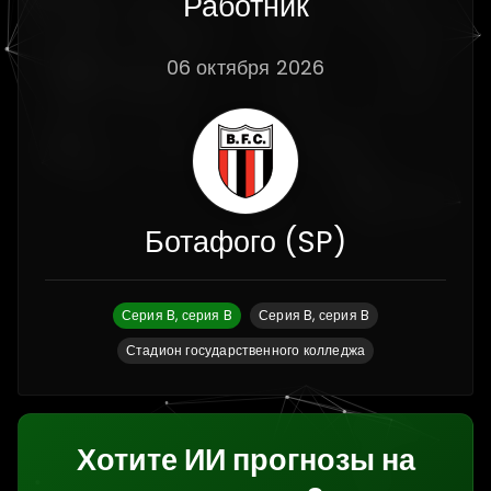
Работник
06 октября 2026
Ботафого (SP)
Серия B, серия B
Серия B, серия B
Стадион государственного колледжа
Хотите ИИ прогнозы на