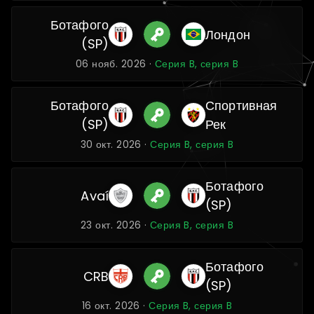
Ботафого
Лондон
(SP)
06 нояб. 2026 ·
Серия B, серия B
Ботафого
Спортивная
(SP)
Рек
30 окт. 2026 ·
Серия B, серия B
Ботафого
Avaí
(SP)
23 окт. 2026 ·
Серия B, серия B
Ботафого
CRB
(SP)
16 окт. 2026 ·
Серия B, серия B