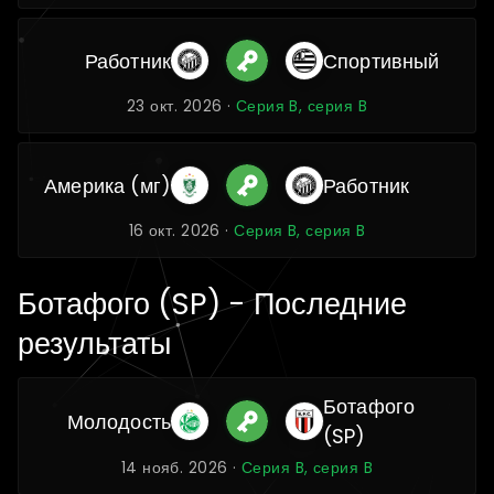
Работник
Спортивный
23 окт. 2026 ·
Серия B, серия B
Америка (мг)
Работник
16 окт. 2026 ·
Серия B, серия B
Ботафого (SP) - Последние
результаты
Ботафого
Молодость
(SP)
14 нояб. 2026 ·
Серия B, серия B