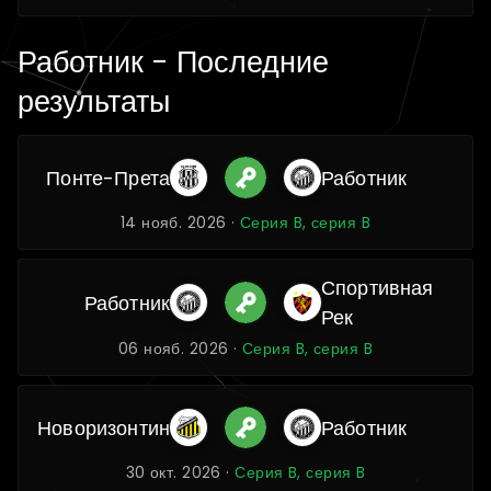
Работник - Последние
результаты
Понте-Прета
Работник
14 нояб. 2026 ·
Серия B, серия B
Спортивная
Работник
Рек
06 нояб. 2026 ·
Серия B, серия B
Новоризонтин
Работник
30 окт. 2026 ·
Серия B, серия B