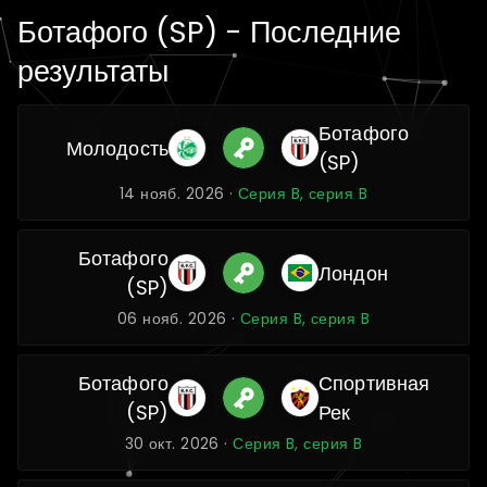
Ботафого (SP) - Последние
результаты
Ботафого
Молодость
(SP)
14 нояб. 2026 ·
Серия B, серия B
Ботафого
Лондон
(SP)
06 нояб. 2026 ·
Серия B, серия B
Ботафого
Спортивная
(SP)
Рек
30 окт. 2026 ·
Серия B, серия B