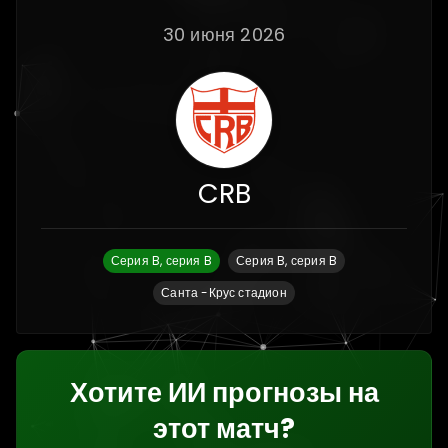
30 июня 2026
CRB
Серия B, серия B
Серия B, серия B
Санта -Крус стадион
Хотите ИИ прогнозы на
этот матч?