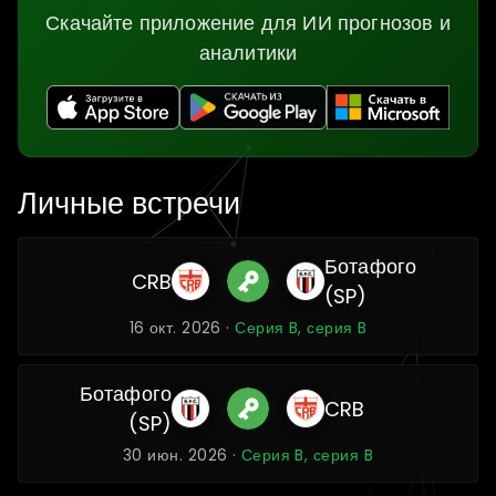
Скачайте приложение для ИИ прогнозов и
аналитики
Личные встречи
Ботафого
CRB
(SP)
16 окт. 2026 ·
Серия B, серия B
Ботафого
CRB
(SP)
30 июн. 2026 ·
Серия B, серия B