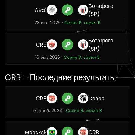
Ботафого
Avaí
(SP)
23 окт. 2026 ·
Серия B, серия B
Ботафого
CRB
(SP)
16 окт. 2026 ·
Серия B, серия B
CRB - Последние результаты
CRB
Сеара
14 нояб. 2026 ·
Серия B, серия B
Морской
CRB