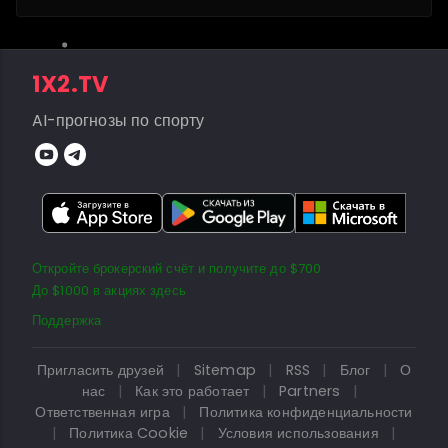
1X2.TV
AI-прогнозы по спорту
Откройте брокерский счёт и получите до $700
До $1000 в акциях здесь
Поддержка
Пригласить друзей
|
Sitemap
|
RSS
|
Блог
|
О
нас
|
Как это работает
|
Partners
|
Ответственная игра
|
Политика конфиденциальности
|
Политика Cookie
|
Условия использования
|