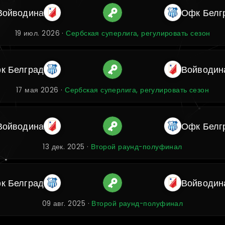
Войводина
Офк Белг
19 июл. 2026 ·
Сербская суперлига, регулировать сезон
к Белград
Войводин
17 мая 2026 ·
Сербская суперлига, регулировать сезон
Войводина
Офк Белг
13 дек. 2025 ·
Второй раунд-полуфинал
к Белград
Войводин
09 авг. 2025 ·
Второй раунд-полуфинал