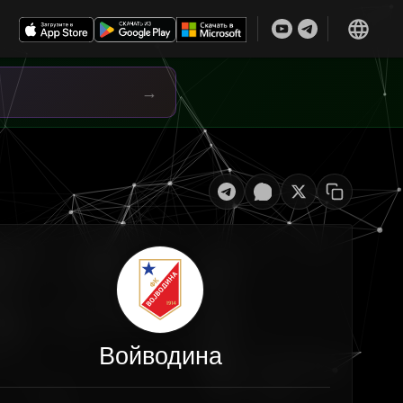
→
Войводина