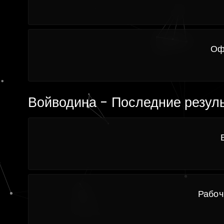
Оф
Войводина - Последние резул
Рабоч