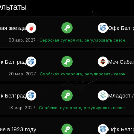
ультаты
ная звезда
Офк Белг
03 апр. 2027 ·
Сербская суперлига, регулировать сезон
к Белград
Меч Саба
20 мар. 2027 ·
Сербская суперлига, регулировать сезон
к Белград
Младост 
13 мар. 2027 ·
Сербская суперлига, регулировать сезон
ие в 1923 году
Офк Белг