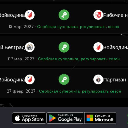
Войводина
Рабочие 
13 мар. 2027 ·
Сербская суперлига, регулировать сезон
й Белград
Войводин
07 мар. 2027 ·
Сербская суперлига, регулировать сезон
Войводина
Партизан
27 февр. 2027 ·
Сербская суперлига, регулировать сезон