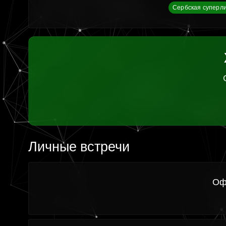
Сербская суперли
Личные встречи
Оф