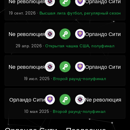
Ne революция
Орландо Сити
19 сент. 2026 ·
Высшая лига футбол, регулярный сезон
Ne революция
Орландо Сити
29 апр. 2026 ·
Открытая чашка США, полуфинал
Ne революция
Орландо Сити
19 июл. 2025 ·
Второй раунд-полуфинал
Орландо Сити
Ne революция
10 мая 2025 ·
Второй раунд-полуфинал