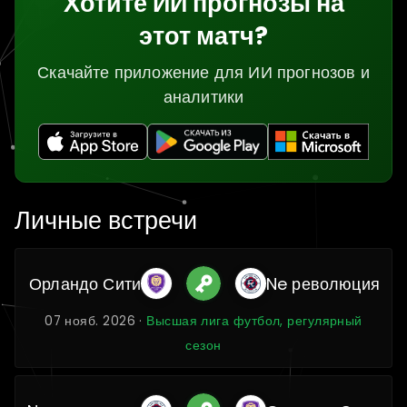
Хотите ИИ прогнозы на
этот матч?
Скачайте приложение для ИИ прогнозов и
аналитики
Личные встречи
Орландо Сити
Ne революция
07 нояб. 2026 ·
Высшая лига футбол, регулярный
сезон