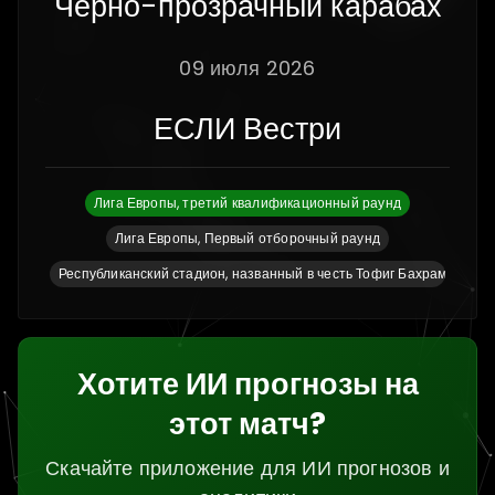
Черно-прозрачный карабах
09 июля 2026
ЕСЛИ Вестри
Лига Европы, третий квалификационный раунд
Лига Европы, Первый отборочный раунд
Республиканский стадион, названный в честь Тофиг Бахрамов
Хотите ИИ прогнозы на
этот матч?
Скачайте приложение для ИИ прогнозов и