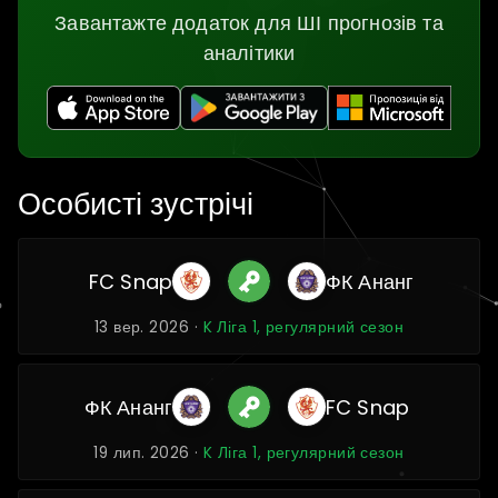
Завантажте додаток для ШІ прогнозів та
аналітики
Особисті зустрічі
FC Snap
ФК Ананг
13 вер. 2026 ·
K Ліга 1, регулярний сезон
ФК Ананг
FC Snap
19 лип. 2026 ·
K Ліга 1, регулярний сезон