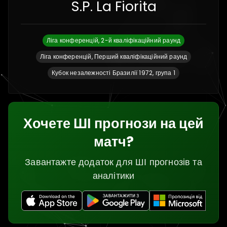
S.P. La Fiorita
Ліга конференцій, 2-й кваліфікаційний раунд
Ліга конференцій, Перший кваліфікаційний раунд
Кубок незалежності Бразилії 1972, група 1
Хочете ШІ прогнози на цей
матч?
Завантажте додаток для ШІ прогнозів та
аналітики