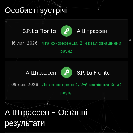
Особисті зустрічі
S.P. La Fiorita
А Штрассен
16 лип. 2026 ·
Ліга конференцій, 2-й кваліфікаційний
раунд
А Штрассен
S.P. La Fiorita
09 лип. 2026 ·
Ліга конференцій, 2-й кваліфікаційний
раунд
А Штрассен - Останні
результати