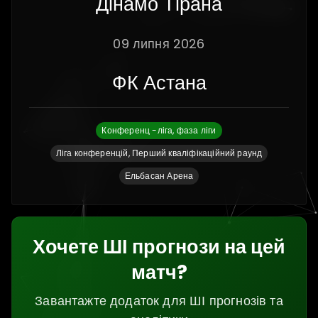
Дінамо Тірана
09 липня 2026
ФК Астана
Конференц -ліга, фаза ліги
Ліга конференцій, Перший кваліфікаційний раунд
Ельбасан Арена
Хочете ШІ прогнози на цей
матч?
Завантажте додаток для ШІ прогнозів та