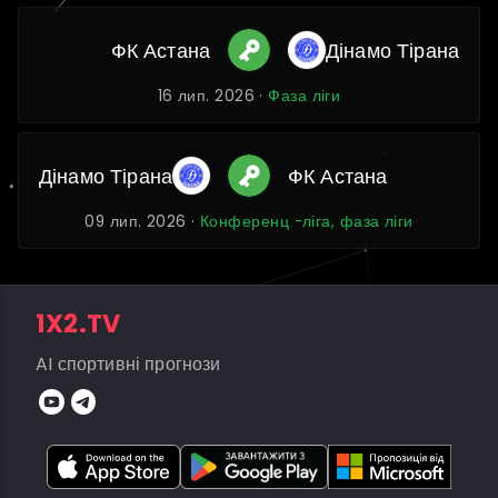
ФК Астана
Дінамо Тірана
16 лип. 2026 ·
Фаза ліги
Дінамо Тірана
ФК Астана
09 лип. 2026 ·
Конференц -ліга, фаза ліги
1X2.TV
AI спортивні прогнози