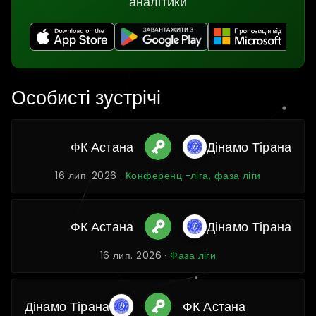
аналітики
Особисті зустрічі
ФК Астана
Дінамо Тірана
16 лип. 2026 ·
Конференц -ліга, фаза ліги
ФК Астана
Дінамо Тірана
16 лип. 2026 ·
Фаза ліги
Дінамо Тірана
ФК Астана