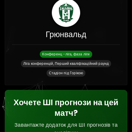
Грюнвальд
Конференц -ліга, фаза ліги
Ліга конференцій, Перший кваліфікаційний раунд
Стадіон під Горікою
Хочете ШІ прогнози на цей
матч?
Завантажте додаток для ШІ прогнозів та