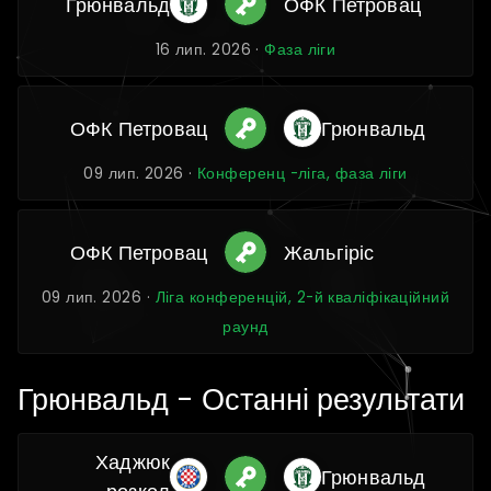
Грюнвальд
ОФК Петровац
16 лип. 2026 ·
Фаза ліги
ОФК Петровац
Грюнвальд
09 лип. 2026 ·
Конференц -ліга, фаза ліги
ОФК Петровац
Жальгіріс
09 лип. 2026 ·
Ліга конференцій, 2-й кваліфікаційний
раунд
Грюнвальд - Останні результати
Хаджюк
Грюнвальд