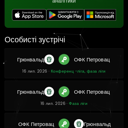
аналітики
Особисті зустрічі
Грюнвальд
ОФК Петровац
16 лип. 2026 ·
Конференц -ліга, фаза ліги
Грюнвальд
ОФК Петровац
16 лип. 2026 ·
Фаза ліги
ОФК Петровац
Грюнвальд