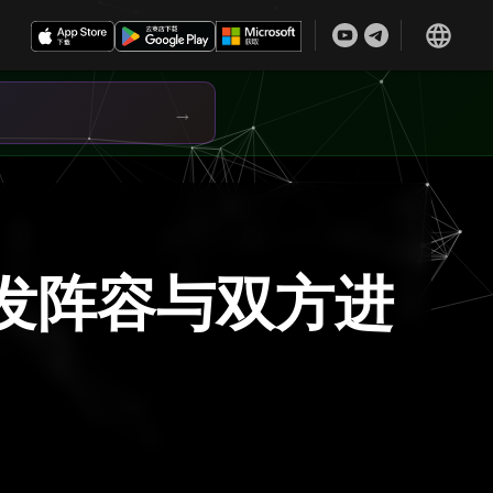
→
首发阵容与双方进