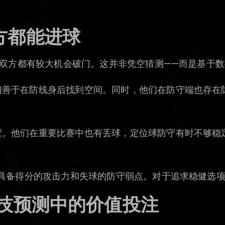
方都能进球
明，双方都有较大机会破门。这并非凭空猜测——而是基于
们善于在防线身后找到空间。同时，他们在防守端也存在
壁。他们在重要比赛中也有丢球，定位球防守有时不够稳
都具备得分的攻击力和失球的防守弱点。对于追求稳健选
竞技预测中的价值投注