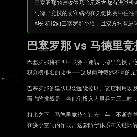
巴塞罗那的进攻体系暗示双方都有进球机会
马德里竞技的防守结构在关键比赛中往往
AI分析指向巴塞罗那小胜，且双方均有进
巴塞罗那 vs 马德里
巴塞罗那将在西甲联赛中迎战马德里竞技，
积分榜排名的比拼——这是两种截然不同的足
巴塞罗那的建队理念围绕控球、宽度利用以
面临的挑战是：当他们投入大量兵力压上时
相比之下，马德里竞技在过去十年中不断完
在狭小空间内作战。这套防守体系在关键比