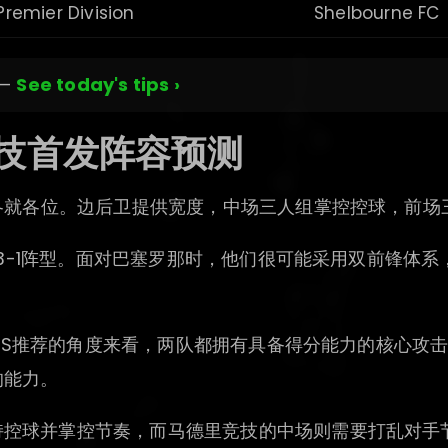
Premier Division
Shelbourne FC
—
See today's tips ›
竞技首发阵容预测
员各就各位。边后卫提供宽度，中场三人组掌控控球，前
2-3-1阵型。面对巴塞罗那时，他们很可能采用双前锋
BTTS推荐的角度来看，两队都拥有具备得分能力的核心
的能力。
持控球并掌控节奏，而马德里竞技的中场则需要打乱对手