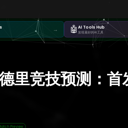
🤖
s
AI Tools Hub
→
发现最好的AI工具
 马德里竞技预测：
atch Preview