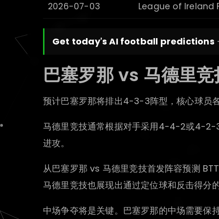
2026-07-03
League of Ireland 
Get today's AI football predictions
巴塞罗那 vs 马德里
预计巴塞罗那将排出4-3-3阵型，核心球
马德里竞技通常根据对手采用4-4-2或4-
进攻。
从巴塞罗那 vs 马德里竞技首发阵容预测 
马德里竞技也展现出通过定位球和反击得分
中场争夺将是关键。巴塞罗那的中场需要保