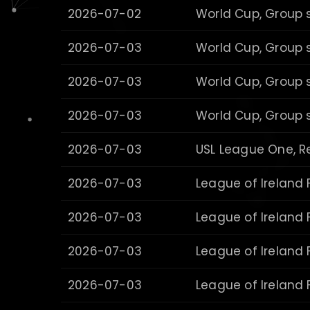
2026-07-02
World Cup, Group 
2026-07-03
World Cup, Group 
2026-07-03
World Cup, Group 
2026-07-03
World Cup, Group 
2026-07-03
USL League One, R
2026-07-03
League of Ireland 
2026-07-03
League of Ireland 
2026-07-03
League of Ireland 
2026-07-03
League of Ireland 