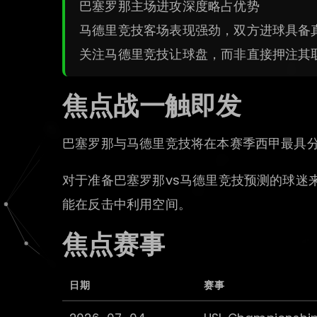
巴塞罗那主场进攻深度略占优势
马德里竞技客场表现强劲，双方进球具备
关注马德里竞技让球盘，而非直接押注其
焦点战一触即发
巴塞罗那与马德里竞技将在本赛季西甲最具
对于准备巴塞罗那vs马德里竞技预测的球迷
能在反击中利用空间。
焦点赛事
日期
赛事