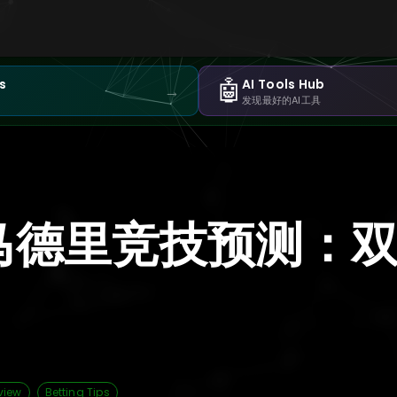
🤖
s
AI Tools Hub
→
发现最好的AI工具
马德里竞技预测：
view
Betting Tips