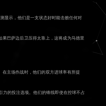
预测显示，他们是一支状态好时能击败任何对
如果巴萨边后卫压得太靠上，这将成为马德里
。在主场作战时，他们的双方进球率有所提
吸引力的投注选项。他们的锋线即使在控球不占