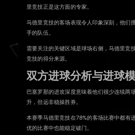
里竞技正是这方面的专家。
马德里竞技的客场表现令人印象深刻，他们擅
手的队伍。
需要关注的关键区域是球场右侧，马德里竞
竞技的得分来源。
双方进球分析与进球
巴塞罗那的进攻深度意味着他们很少连续两
升，但远非稳操胜券。
本赛季马德里竞技在78%的客场比赛中都有
优的比赛中也能稳定破门。