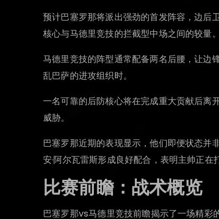
预计巴塞罗那将派出强劲的首发阵容，边后
核心与马德里竞技的拦截型中场之间的较量
马德里竞技的阵型通常配备两名后腰，让边
乱巴萨的进攻组织时。
一名可靠的后防核心将在完成重大贡献后离
威胁。
巴塞罗那近期的表现显示，他们即便状态并
安·阿尔瓦雷斯形成良好配合，表明主帅正在
比赛前瞻：战术概览
巴塞罗那vs马德里竞技前瞻揭示了一场精彩