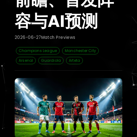
容与AI预测
2026-06-27
Match Previews
Champions League
Manchester City
Arsenal
Guardiola
Arteta