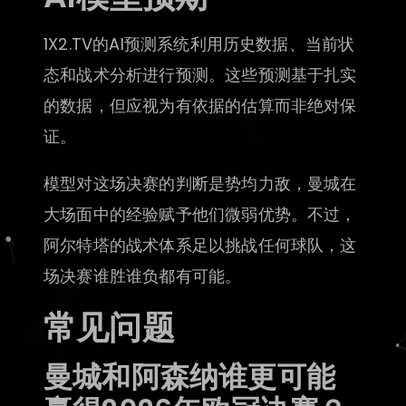
1X2.TV的AI预测系统利用历史数据、当前状
态和战术分析进行预测。这些预测基于扎实
的数据，但应视为有依据的估算而非绝对保
证。
模型对这场决赛的判断是势均力敌，曼城在
大场面中的经验赋予他们微弱优势。不过，
阿尔特塔的战术体系足以挑战任何球队，这
场决赛谁胜谁负都有可能。
常见问题
曼城和阿森纳谁更可能