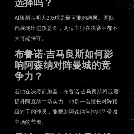
选择吗？
AI预测表明大2.5球是最可能的结果。两队
都展现出进攻意图，两位主帅在决赛中都不
大可能保守。
布鲁诺·吉马良斯如何影
响阿森纳对阵曼城的竞
争力？
若他在决赛前加盟，布鲁诺·吉马良斯将显著
提升阿森纳中场实力。他是一名擅长对阵顶
级对手的球员，能帮助阿森纳掌控对阵曼城
中场的节奏。