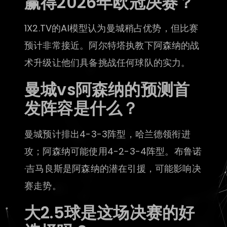
赢得2026年欧冠决赛？
1X2.TV的AI模型认为曼城稍占优势，但比赛
预计非常接近。阿尔特塔执教下阿森纳的战
术升级让他们具备挑战任何球队的实力。
曼城vs阿森纳的预测首
发阵容是什么？
曼城预计排出4-3-3阵型，哈兰德领衔进
攻；阿森纳可能使用4-2-3-4阵型。布鲁诺
·吉马良斯是阿森纳的潜在引援，可能影响决
赛走势。
大2.5球是这场决赛的好