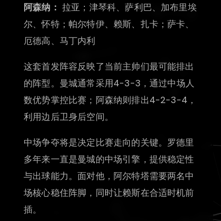
阿森纳：
拉亚；津琴科、萨利巴、加布里埃
尔、怀特；帕尔特伊、赖斯、扎卡；萨卡、
厄德高、马丁内利
这套首发阵容反映了当前主帅们最可能排出
的阵型。曼城通常采用4-3-3，通过中场人
数优势掌控比赛；阿森纳则排出4-2-3-4，
利用边后卫身后空间。
中场争夺将是决定比赛走向的关键。罗德里
多年来一直是曼城的中场引擎，提供稳定性
与出球能力。面对他，阿尔特塔需要两名中
场核心稳住阵脚，同时让赖斯在合适时机前
插。