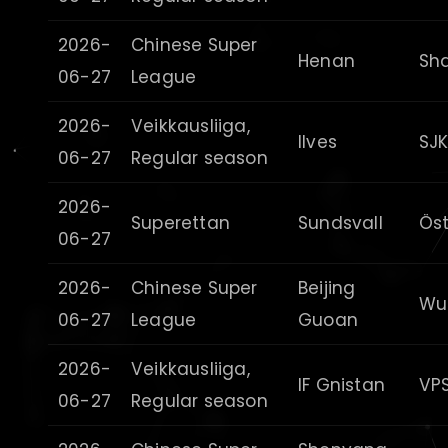
2026-
Chinese Super
Henan
Sha
06-27
League
2026-
Veikkausliiga,
Ilves
SJ
06-27
Regular season
2026-
Superettan
Sundsvall
Ös
06-27
2026-
Chinese Super
Beijing
Wu
06-27
League
Guoan
2026-
Veikkausliiga,
IF Gnistan
VP
06-27
Regular season