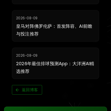
2026-08-09
皇马对阵佛罗伦萨：首发阵容、AI前瞻
与投注推荐
2026-08-09
2026年最佳排球预测App：大洋洲AI精
选推荐
返回博客