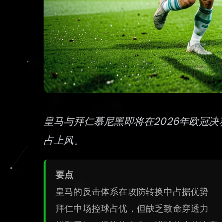
皇马与拜仁慕尼黑即将在2026年欧冠
占上风。
要点
皇马的反击体系在攻防转换中占据优势
拜仁中场控球占优，但缺乏致命穿透力