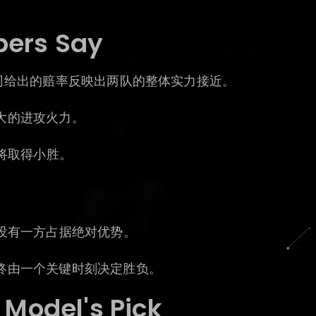
bers Say
司给出的赔率反映出两队的整体实力接近。
大的进攻火力。
将取得小胜。
没有一方占据绝对优势。
终由一个关键时刻决定胜负。
 Model's Pick