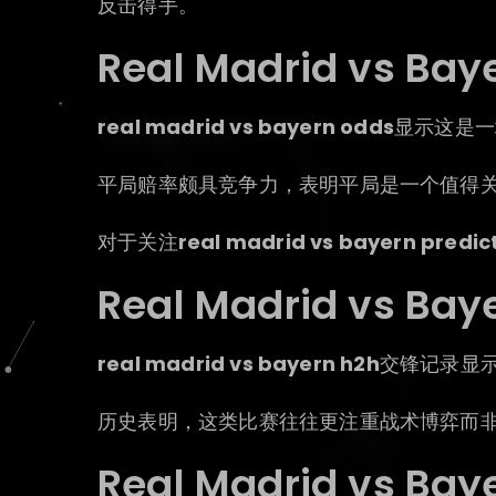
反击得手。
Real Madrid vs Bay
real madrid vs bayern odds
显示这是一
平局赔率颇具竞争力，表明平局是一个值得
对于关注
real madrid vs bayern predic
Real Madrid vs Baye
real madrid vs bayern h2h
交锋记录显
历史表明，这类比赛往往更注重战术博弈而
Real Madrid vs Baye