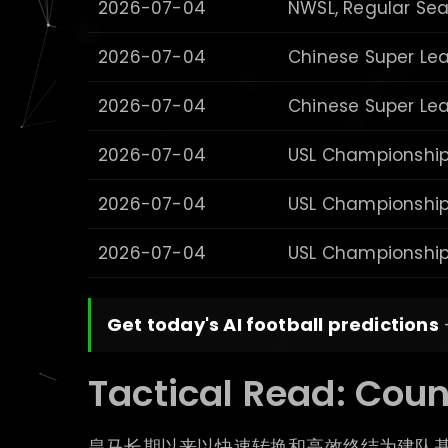
2026-07-04
NWSL, Regular Se
2026-07-04
Chinese Super Le
2026-07-04
Chinese Super Le
2026-07-04
USL Championship
2026-07-04
USL Championship
2026-07-04
USL Championship
Get today's AI football predictions
Tactical Read: Coun
皇马长期以来以快速转换和高效终结为建队