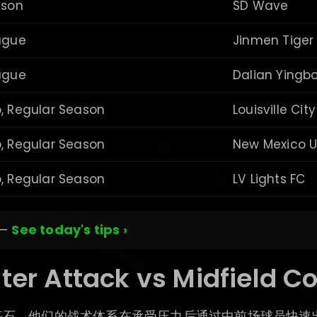
ason
SD Wave
ague
Jinmen Tiger
ague
Dalian Yingb
, Regular Season
Louisville City
, Regular Season
New Mexico U
, Regular Season
LV Lights FC
—
See today's tips ›
ter Attack vs Midfield Co
基石。他们的战术体系在承受压力后通过中前场球员快速