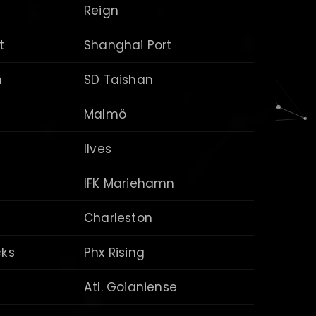
Reign
t
Shanghai Port
n
SD Taishan
Malmö
Ilves
IFK Mariehamn
Charleston
cks
Phx Rising
o
Atl. Goianiense