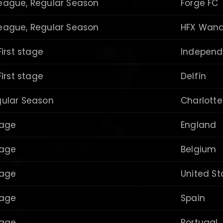
eague, Regular Season
Forge FC
eague, Regular Season
HFX Wand
First stage
Independ
First stage
Delfín
gular Season
Charlotte
tage
England
tage
Belgium
tage
United St
tage
Spain
tage
Portugal