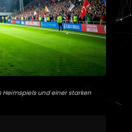
Heimspiels und einer starken