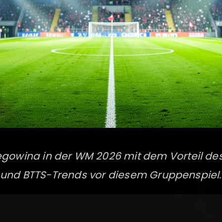
owina in der WM 2026 mit dem Vorteil des 
2- und BTTS-Trends vor diesem Gruppenspiel.