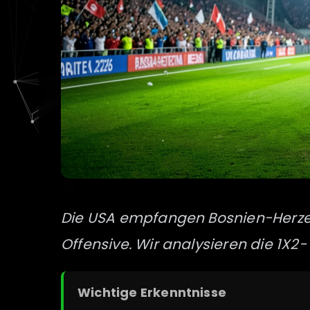
Die USA empfangen Bosnien-Herzeg
Offensive. Wir analysieren die 1X
Wichtige Erkenntnisse