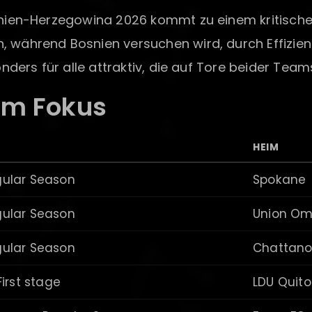
nien-Herzegowina 2026 kommt zu einem kritischen
ährend Bosnien versuchen wird, durch Effizienz 
nders für alle attraktiv, die auf Tore beider Team
im Fokus
HEIM
gular Season
Spokane
gular Season
Union O
gular Season
Chattan
First stage
LDU Quito