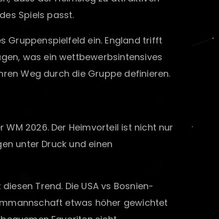
es Spiels passt.
 Gruppenspielfeld ein. England trifft
agen, was ein wettbewerbsintensives
 ihren Weg durch die Gruppe definieren.
r WM 2026. Der Heimvorteil ist nicht nur
ngen unter Druck und einen
 diesen Trend. Die USA vs Bosnien-
 Heimmannschaft etwas höher gewichtet