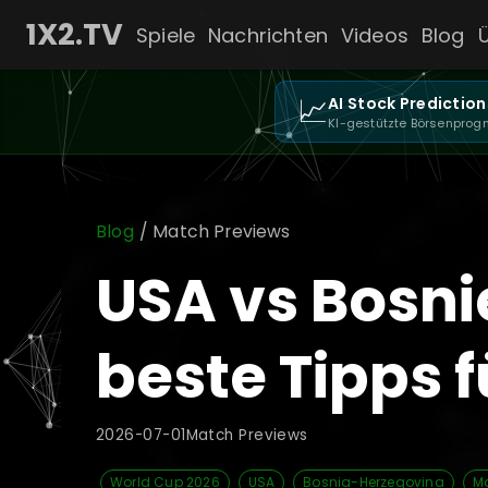
1X2.TV
Spiele
Nachrichten
Videos
Blog
📈
AI Stock Prediction
KI-gestützte Börsenprog
Blog
/ Match Previews
USA vs Bosn
beste Tipps f
2026-07-01
Match Previews
World Cup 2026
USA
Bosnia-Herzegovina
Ma