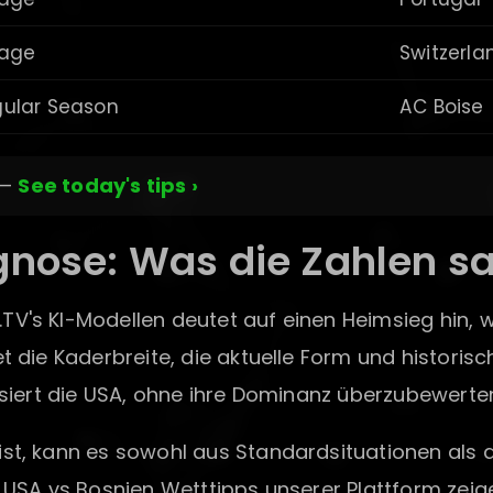
tage
Switzerla
gular Season
AC Boise
—
See today's tips ›
gnose: Was die Zahlen s
TV's KI-Modellen deutet auf einen Heimsieg hin, w
et die Kaderbreite, die aktuelle Form und histori
risiert die USA, ohne ihre Dominanz überzubewerte
ist, kann es sowohl aus Standardsituationen als 
e USA vs Bosnien Wetttipps unserer Plattform zeig