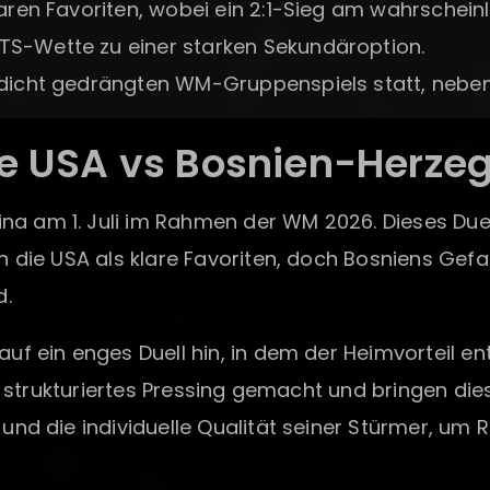
aren Favoriten, wobei ein 2:1-Sieg am wahrscheinli
TS-Wette zu einer starken Sekundäroption.
 dicht gedrängten WM-Gruppenspiels statt, neben
ie USA vs Bosnien-Herze
 am 1. Juli im Rahmen der WM 2026. Dieses Duell
n die USA als klare Favoriten, doch Bosniens Gef
d.
f ein enges Duell hin, in dem der Heimvorteil en
hr strukturiertes Pressing gemacht und bringen die
und die individuelle Qualität seiner Stürmer, um