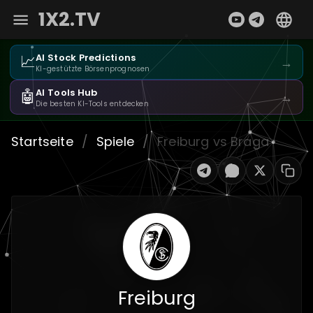
1X2.TV
📈
AI Stock Predictions
→
KI-gestützte Börsenprognosen
🤖
AI Tools Hub
→
Die besten KI-Tools entdecken
Startseite
/
Spiele
/
Freiburg vs Braga
Freiburg