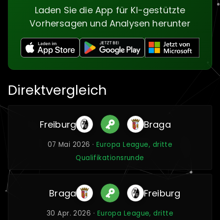
Laden Sie die App für KI-gestützte
Vorhersagen und Analysen herunter
Direktvergleich
Freiburg
Braga
07 Mai 2026 ·
Europa League, dritte
Qualifikationsrunde
Braga
Freiburg
30 Apr. 2026 ·
Europa League, dritte