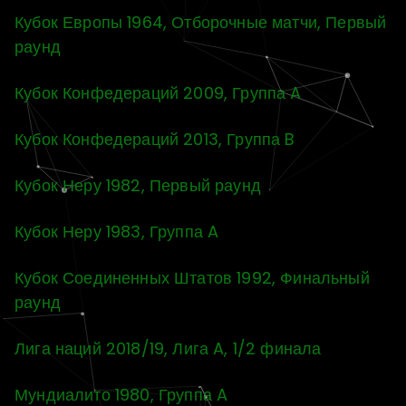
Кубок Европы 1964, Отборочные матчи, Первый
раунд
Кубок Конфедераций 2009, Группа A
Кубок Конфедераций 2013, Группа B
Кубок Неру 1982, Первый раунд
Кубок Неру 1983, Группа A
Кубок Соединенных Штатов 1992, Финальный
раунд
Лига наций 2018/19, Лига A, 1/2 финала
Мундиалито 1980, Группа A