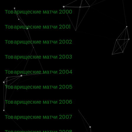
Товарищеские матчи 2000
Товарищеские матчи 2001
Товарищеские матчи 2002
Товарищеские матчи 2003
Товарищеские матчи 2004
Товарищеские матчи 2005
Товарищеские матчи 2006
Товарищеские матчи 2007
Товарищеские матчи 2008