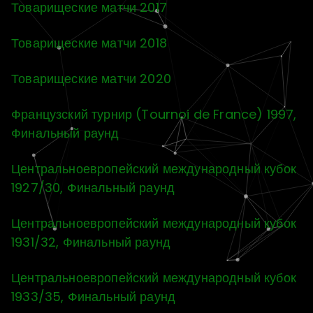
Товарищеские матчи 2017
Товарищеские матчи 2018
Товарищеские матчи 2020
Французский турнир (Tournoi de France) 1997,
Финальный раунд
Центральноевропейский международный кубок
1927/30, Финальный раунд
Центральноевропейский международный кубок
1931/32, Финальный раунд
Центральноевропейский международный кубок
1933/35, Финальный раунд