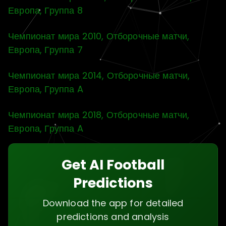
Европа, Группа 8
Чемпионат мира 2010, Отборочные матчи,
Европа, Группа 7
Чемпионат мира 2014, Отборочные матчи,
Европа, Группа A
Чемпионат мира 2018, Отборочные матчи,
Европа, Группа A
Get AI Football
Predictions
Download the app for detailed
predictions and analysis