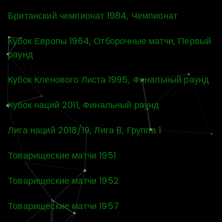
Британский чемпионат 1984, Чемпионат
Кубок Европы 1964, Отборочные матчи, Первый
раунд
Кубок Кленового Листа 1995, Финальный раунд
Кубок наций 2011, Финальный раунд
Лига наций 2018/19, Лига B, Группа 1
Товарищеские матчи 1951
Товарищеские матчи 1952
Товарищеские матчи 1957