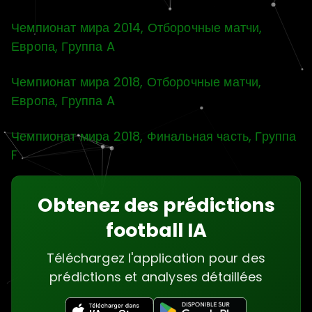
Чемпионат мира 2014, Отборочные матчи,
Европа, Группа A
Чемпионат мира 2018, Отборочные матчи,
Европа, Группа A
Чемпионат мира 2018, Финальная часть, Группа
F
Obtenez des prédictions
football IA
Téléchargez l'application pour des
prédictions et analyses détaillées