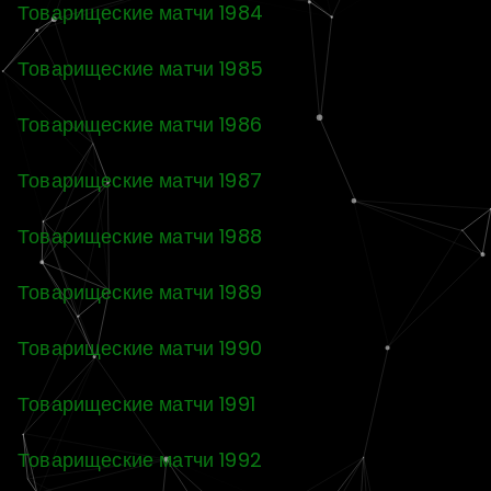
Товарищеские матчи 1984
Товарищеские матчи 1985
Товарищеские матчи 1986
Товарищеские матчи 1987
Товарищеские матчи 1988
Товарищеские матчи 1989
Товарищеские матчи 1990
Товарищеские матчи 1991
Товарищеские матчи 1992