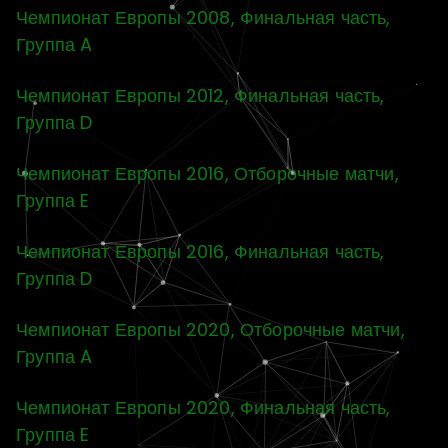
Чемпионат Европы 2008, Финальная часть,
Группа A
Чемпионат Европы 2012, Финальная часть,
Группа D
Чемпионат Европы 2016, Отборочные матчи,
Группа E
Чемпионат Европы 2016, Финальная часть,
Группа D
Чемпионат Европы 2020, Отборочные матчи,
Группа A
Чемпионат Европы 2020, Финальная часть,
Группа E